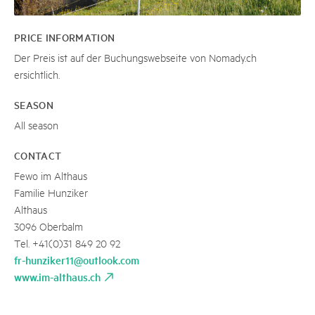
PRICE INFORMATION
Der Preis ist auf der Buchungswebseite von Nomady.ch
ersichtlich.
SEASON
All season
CONTACT
Fewo im Althaus
Familie Hunziker
Althaus
3096 Oberbalm
Tel. +41(0)31 849 20 92
fr-hunziker11@outlook.com
www.im-althaus.ch