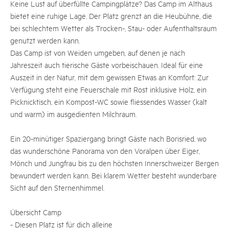
Keine Lust auf überfüllte Campingplätze? Das Camp im Althaus
bietet eine ruhige Lage. Der Platz grenzt an die Heubühne, die
bei schlechtem Wetter als Trocken-, Stau- oder Aufenthaltsraum
genutzt werden kann.
Das Camp ist von Weiden umgeben, auf denen je nach
Jahreszeit auch tierische Gäste vorbeischauen. Ideal für eine
Auszeit in der Natur, mit dem gewissen Etwas an Komfort: Zur
Verfügung steht eine Feuerschale mit Rost inklusive Holz, ein
Picknicktisch, ein Kompost-WC sowie fliessendes Wasser (kalt
und warm) im ausgedienten Milchraum.
Ein 20-minütiger Spaziergang bringt Gäste nach Borisried​,​ wo
das wunderschöne Panorama von den Voralpen über Eiger​,​
Mönch und Jungfrau bis zu den höchsten Innerschweizer Bergen
bewundert werden kann. Bei klarem Wetter besteht wunderbare
Sicht auf den Sternenhimmel.
Übersicht Camp
- Diesen Platz ist für dich alleine