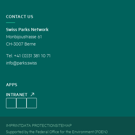
CONTACT US
Swiss Parks Network
Monbijoustrasse 61
CH-3007 Berne
Tel. +41 (0)31 381 10 71
info@parks.swiss
APPS
INTRANET
IMPRINT
DATA PROTECTION
SITEMAP
Supported by the Federal Office for the Environment (FOEN)