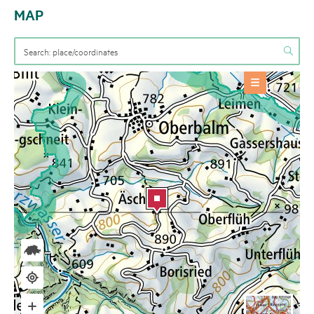
MAP
OFFERS
Accommodation
+
BASE INFORMATION