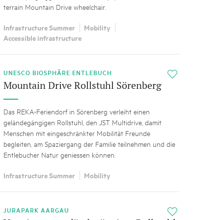
terrain Mountain Drive wheelchair.
Infrastructure Summer
Mobility
Accessible infrastructure
UNESCO BIOSPHÄRE ENTLEBUCH
i
Mountain Drive Rollstuhl Sörenberg
Das REKA-Feriendorf in Sörenberg verleiht einen
geländegängigen Rollstuhl, den JST Multidrive, damit
Menschen mit eingeschränkter Mobilität Freunde
begleiten, am Spaziergang der Familie teilnehmen und die
Entlebucher Natur geniessen können.
Infrastructure Summer
Mobility
JURAPARK AARGAU
i