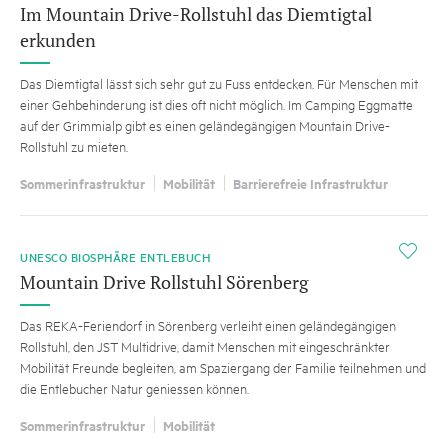
Im Mountain Drive-Rollstuhl das Diemtigtal
erkunden
Das Diemtigtal lässt sich sehr gut zu Fuss entdecken. Für Menschen mit
einer Gehbehinderung ist dies oft nicht möglich. Im Camping Eggmatte
auf der Grimmialp gibt es einen geländegängigen Mountain Drive-
Rollstuhl zu mieten.
Sommerinfrastruktur
Mobilität
Barrierefreie Infrastruktur
i
UNESCO BIOSPHÄRE ENTLEBUCH
Mountain Drive Rollstuhl Sörenberg
Das REKA-Feriendorf in Sörenberg verleiht einen geländegängigen
Rollstuhl, den JST Multidrive, damit Menschen mit eingeschränkter
Mobilität Freunde begleiten, am Spaziergang der Familie teilnehmen und
die Entlebucher Natur geniessen können.
Sommerinfrastruktur
Mobilität