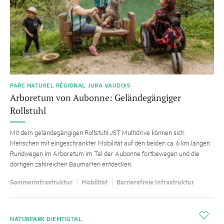
PARC NATUREL RÉGIONAL JURA VAUDOIS
Arboretum von Aubonne: Geländegängiger
Rollstuhl
Mit dem geländegängigen Rollstuhl JST Multidrive können sich
Menschen mit eingeschränkter Mobilität auf den beiden ca. 6 km langen
Rundwegen im Arboretum im Tal der Aubonne fortbewegen und die
dortigen zahlreichen Baumarten entdecken.
Sommerinfrastruktur
Mobilität
Barrierefreie Infrastruktur
i
NATURPARK DIEMTIGTAL