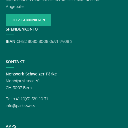
Angebote.
JETZT ABONNIEREN
SPENDENKONTO
IBAN
CH82 8080 8008 0691 9408 2
KONTAKT
Netzwerk Schweizer Pärke
Monbijoustrasse 61
CH-3007 Bern
Tel. +41 (0)31 381 10 71
info@parks.swiss
APPS