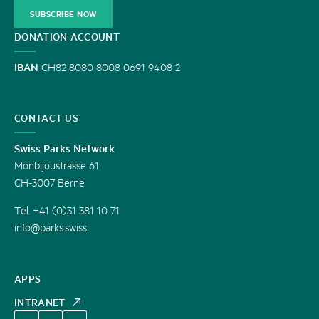
SUBSCRIBE NOW
DONATION ACCOUNT
IBAN
CH82 8080 8008 0691 9408 2
CONTACT US
Swiss Parks Network
Monbijoustrasse 61
CH-3007 Berne
Tel. +41 (0)31 381 10 71
info@parks.swiss
APPS
INTRANET