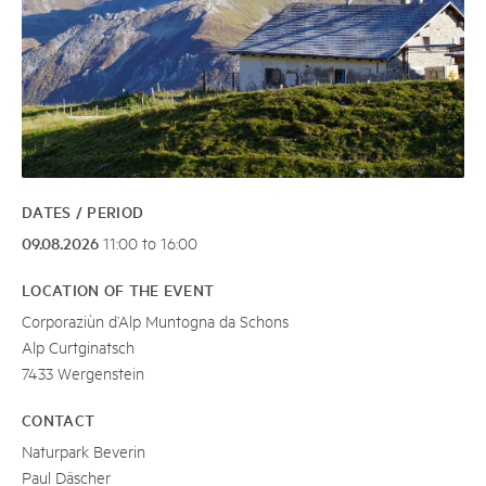
DATES / PERIOD
09.08.2026
11:00 to 16:00
LOCATION OF THE EVENT
Corporaziùn d’Alp Muntogna da Schons
Alp Curtginatsch
7433 Wergenstein
CONTACT
Naturpark Beverin
Paul Däscher