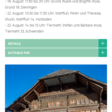
- 18. August, 17.30 bis 20 Uhr: Grund, Ruedi und Brigitte Wyss,
Grund 18, Diemtigen
- 22. August, 10.30 bis 11.30 Uhr: Wattfluh, Peter und Theresia
Stucki, Wattfluh 14, Horboden
- 22. August, 14 bis 15 Uhr: Tiermatti, Stefan und Barbara Wyss,
Tiermatti 33, Schwenden
DETAILS
SUITABLE FOR