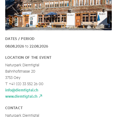
DATES / PERIOD
08.08.2026
22.08.2026
to
LOCATION OF THE EVENT
Naturpark Diemtigtal
Bahnhofstrasse 20
3753 Oey
T +41 (0) 33 552 26 00
info@diemtigtal.ch
www.diemtigtal.ch
CONTACT
Naturpark Diemtigtal