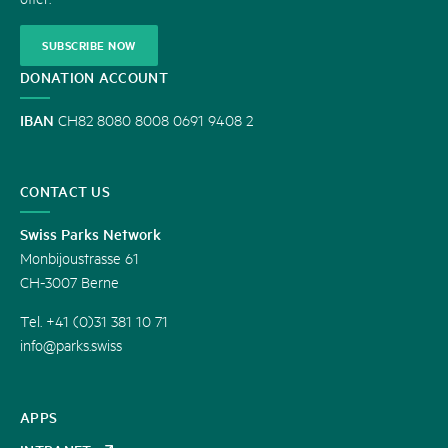
SUBSCRIBE NOW
DONATION ACCOUNT
IBAN
CH82 8080 8008 0691 9408 2
CONTACT US
Swiss Parks Network
Monbijoustrasse 61
CH-3007 Berne
Tel. +41 (0)31 381 10 71
info@parks.swiss
APPS