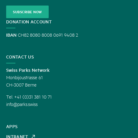
SUBSCRIBE NOW
DONATION ACCOUNT
IBAN
CH82 8080 8008 0691 9408 2
CONTACT US
Swiss Parks Network
Monbijoustrasse 61
CH-3007 Berne
Tel. +41 (0)31 381 10 71
info@parks.swiss
APPS
INTRANET