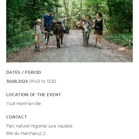
DATES / PERIOD
30.08.2026
09:45 to 15:30
LOCATION OF THE EVENT
1148 Mont-la-Ville
CONTACT
Parc naturel régional Jura Vaudois
Rte du Marchairuz 2