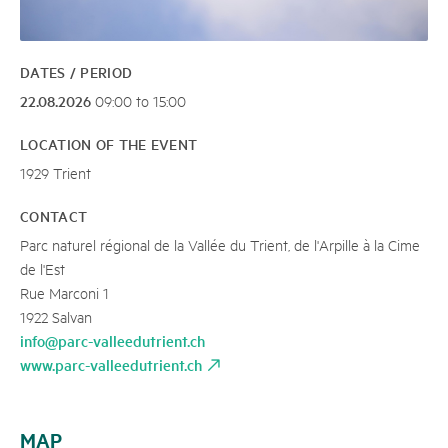
DATES / PERIOD
22.08.2026
09:00 to 15:00
LOCATION OF THE EVENT
1929 Trient
CONTACT
Parc naturel régional de la Vallée du Trient, de l'Arpille à la Cime
de l'Est
Rue Marconi 1
1922 Salvan
info@parc-valleedutrient.ch
www.parc-valleedutrient.ch
MAP