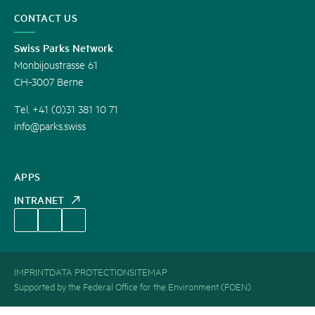
CONTACT US
Swiss Parks Network
Monbijoustrasse 61
CH-3007 Berne
Tel. +41 (0)31 381 10 71
info@parks.swiss
APPS
INTRANET
IMPRINT
DATA PROTECTION
SITEMAP
Supported by the Federal Office for the Environment (FOEN)