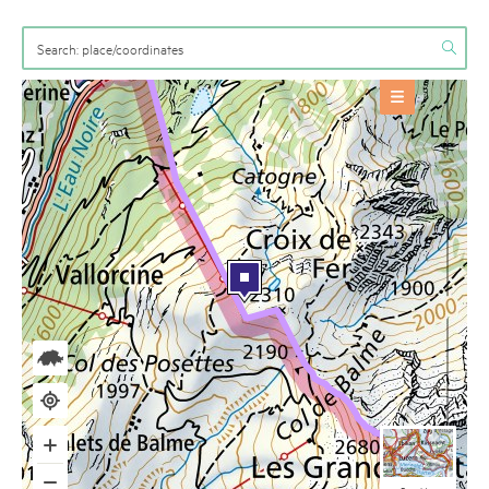
OFFERS
Event
+
BASE INFORMATION