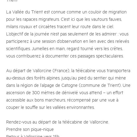
La Vallée du Trient est connue comme un couloir de migration
pour les rapaces migrateurs. C’est ici que les vautours fauves,
milans royaux et circaètes tracent leur route dans le ciel.
L’objectif de la journée n’est pas seulement de les admirer : vous
participerez à une session d’observation en lien avec des relevés
scientifiques. Jumelles en main, regard tourné vers les crêtes,
vous contribuerez à documenter ces passages spectaculaires.
Au départ de Vallorcine (France), la télécabine vous transportera
au-dessus des forêts alpines, jusqu’au pied du sentier qui mène
dans la région de l’alpage de Catogne (commune de Trient). Une
ascension de 300 mètres de dénivelé vous attend – un effort
accessible aux bons marcheurs, récompensé par une vue à
couper le souffle sur les vallées environnantes.
Rendez-vous au départ de la télécabine de Vallorcine.
Prendre son pique-nique
Retour à Vallorcine vers 15h