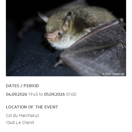
DATES / PERIOD
04.09.2026
05.09.2026
19:45 to
01:00
LOCATION OF THE EVENT
Col du Marchairuz
1348 Le Chenit