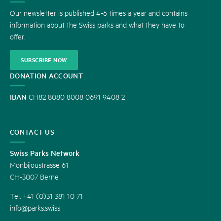
US
Our newsletter is published 4-6 times a year and contains
information about the Swiss parks and what they have to
offer.
SUBSCRIBE NOW
DONATION ACCOUNT
IBAN
CH82 8080 8008 0691 9408 2
CONTACT US
Swiss Parks Network
Monbijoustrasse 61
CH-3007 Berne
Tel. +41 (0)31 381 10 71
info@parks.swiss