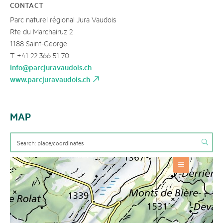
CONTACT
Parc naturel régional Jura Vaudois
Rte du Marchairuz 2
1188 Saint-George
T +41 22 366 51 70
info@parcjuravaudois.ch
www.parcjuravaudois.ch
MAP
OFFERS
Event
+
BASE INFORMATION