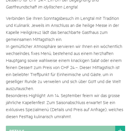
Gastfreundschaft im idyllischen Lengtal.
Verbinden Sie Ihren Sonntagsbesuch im Lengtal mit Tradition
und Kulinarik. Jeweils im Anschluss an die heilige Messe in der
Kapelle Heiligkreuz lädt das benachbarte Gasthaus zum
gemeinsamen Mittagstisch ein.
In gemütlicher Atmosphäre servieren wir Ihnen ein wöchentlich
wechselndes, fixes Menü, bestehend aus einem herzhaften
Hauptgang sowie wahlweise einem knackigen Salat oder einem
feinen Dessert zum Preis von CHF 24.–. Dieser Mittagstisch ist
ein beliebter Treffpunkt für Einheimische und Gäste, um in
geselliger Runde zu verweilen und sich über Gott und die Welt
auszutauschen.
Besonderes Highlight: Am 14. September feiern wir das grosse
jährliche Kapellenfest. Zum Saisonabschluss erwartet Sie ein
exklusives Spezialmenü (Details und Preis auf Anfrage), welches
diesen Festtag kulinarisch umrahmt.
DETAILS