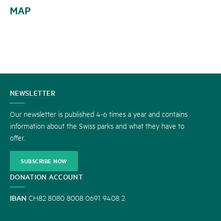
MAP
CONTACT
NEWSLETTER
US
Our newsletter is published 4-6 times a year and contains
information about the Swiss parks and what they have to
offer.
SUBSCRIBE NOW
DONATION ACCOUNT
IBAN
CH82 8080 8008 0691 9408 2