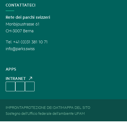
CONTATTATECI
Rete dei parchi svizzeri
Monbijoustrasse 61
CH-3007 Berna
Tel. +41 (0)31 381 10 71
info@parks.swiss
APPS
INTRANET
IMPRONTA
PROTEZIONE DEI DATI
MAPPA DEL SITO
Sostegno dell'Ufficio federale dell'ambiente UFAM