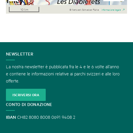
10 km
© Netzwerk Schweizer Pärke
informazione legale
CONTATTATECI
NEWSLETTER
La nostra newsletter è pubblicata fra le 4 e le 6 volte all’anno
e contiene le informazioni relative ai parchi svizzeri e alle loro
offerte.
ISCRIVERSI ORA
CONTO DI DONAZIONE
IBAN
CH82 8080 8008 0691 9408 2