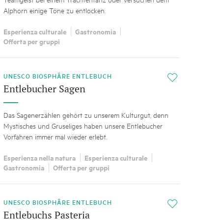
Alphorn einige Töne zu entlocken.
Esperienza culturale
Gastronomia
Offerta per gruppi
UNESCO BIOSPHÄRE ENTLEBUCH
i
Entlebucher Sagen
Das Sagenerzählen gehört zu unserem Kulturgut, denn
Mystisches und Gruseliges haben unsere Entlebucher
Vorfahren immer mal wieder erlebt.
Esperienza nella natura
Esperienza culturale
Gastronomia
Offerta per gruppi
UNESCO BIOSPHÄRE ENTLEBUCH
i
Entlebuchs Pasteria