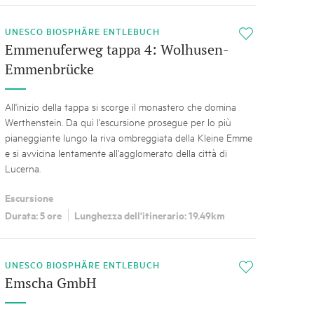
UNESCO BIOSPHÄRE ENTLEBUCH
i
Emmenuferweg tappa 4: Wolhusen-
Emmenbrücke
All'inizio della tappa si scorge il monastero che domina
Werthenstein. Da qui l'escursione prosegue per lo più
pianeggiante lungo la riva ombreggiata della Kleine Emme
e si avvicina lentamente all'agglomerato della città di
Lucerna.
Escursione
Durata: 5 ore
Lunghezza dell'itinerario: 19.49km
UNESCO BIOSPHÄRE ENTLEBUCH
i
Emscha GmbH