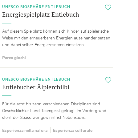
UNESCO BIOSPHÄRE ENTLEBUCH
i
Energiespielplatz Entlebuch
Auf diesem Spielplatz können sich Kinder auf spielerische
Weise mit den erneuerbaren Energien auseinander setzen
und dabei selber Energiereserven einsetzen.
Parco giochi
UNESCO BIOSPHÄRE ENTLEBUCH
i
Entlebucher Älplerchilbi
Für die acht bis zehn verschiedenen Disziplinen sind
Geschicklichkeit und Teamgeist gefragt. Im Vordergrund
steht der Spass, wer gewinnt ist Nebensache.
Esperienza nella natura
Esperienza culturale