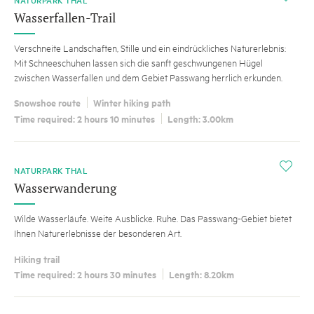
NATURPARK THAL
Wasserfallen-Trail
Verschneite Landschaften, Stille und ein eindrückliches Naturerlebnis:
Mit Schneeschuhen lassen sich die sanft geschwungenen Hügel
zwischen Wasserfallen und dem Gebiet Passwang herrlich erkunden.
Snowshoe route
Winter hiking path
Time required: 2 hours 10 minutes
Length: 3.00km
i
NATURPARK THAL
Wasserwanderung
Wilde Wasserläufe. Weite Ausblicke. Ruhe. Das Passwang-Gebiet bietet
Ihnen Naturerlebnisse der besonderen Art.
Hiking trail
Time required: 2 hours 30 minutes
Length: 8.20km