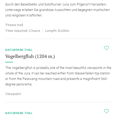
durch den Baselbieter und Solothurner Jura zum Pilgerort Mariastein.
Unterwegs erleben Sie grandiose Aussichten und begegnen mystischen
und religiösen Kraftorten.
Theme trail
Time required: 2 hours
Length: 8.42km
i
NATURPARK THAL
Vogelbergfluh (1204 m.)
The Vogelbergfluh is probably one of the most beautiful viewpoints in the
whole of the Jura. It can be reached either from Wasserfallen top station
or from the Passwang mountain road and presents a magnificent 360-
degree panorama.
Viewpoint
i
NATURPARK THAL