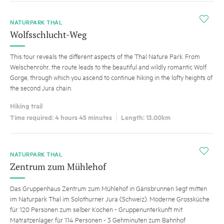
i
NATURPARK THAL
Wolfsschlucht-Weg
This tour reveals the different aspects of the Thal Nature Park. From
Welschenrohr, the route leads to the beautiful and wildly romantic Wolf
Gorge, through which you ascend to continue hiking in the lofty heights of
the second Jura chain.
Hiking trail
Time required: 4 hours 45 minutes
Length: 13.00km
i
NATURPARK THAL
Zentrum zum Mühlehof
Das Gruppenhaus Zentrum zum Mühlehof in Gänsbrunnen liegt mitten
im Naturpark Thal im Solothurner Jura (Schweiz). Moderne Grossküche
für 120 Personen zum selber Kochen - Gruppenunterkunft mit
Matratzenlager für 114 Personen - 3 Gehminuten zum Bahnhof