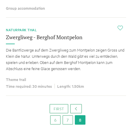
Group accommodation
i
NATURPARK THAL
Zwergliweg - Berghof Montpelon
Die Bantlizwerge auf dem Zwergliweg zum Montpelon zeigen Gross und
Klein die Natur. Unterwegs durch den Wald gibt es viel zu entdecken,
spielen und erleben. Oben auf dem Berghof Montpelon kann zum
Abschluss eine feine Glace genossen werden.
Theme trail
Time required: 30 minutes
Length: 1.50km
FIRST
o
6
7
8