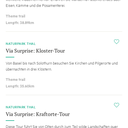
Eisen, Kämme und die Posamenterei.
Theme trail
Length: 38.89km
i
NATURPARK THAL
Via Surprise: Kloster-Tour
Von Basel bis nach Solothurn besuchen Sie Kirchen und Pilgerorte und
übernachten in drei Klöstern.
Theme trail
Length: 35.60km
i
NATURPARK THAL
Via Surprise: Kraftorte-Tour
Diese Tour führt Sie von Olten durch zum Teil wilde Landschaften quer