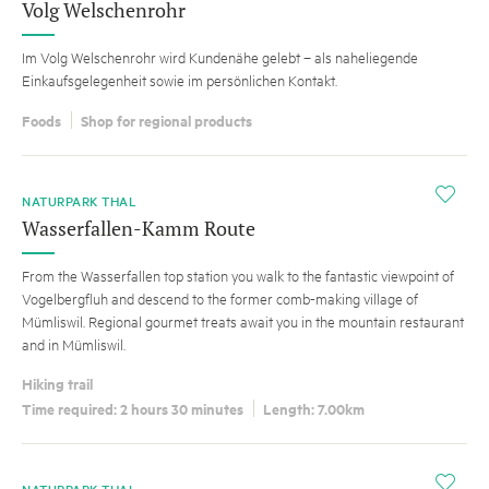
Volg Welschenrohr
Im Volg Welschenrohr wird Kundenähe gelebt – als naheliegende
Einkaufsgelegenheit sowie im persönlichen Kontakt.
Foods
Shop for regional products
i
NATURPARK THAL
Wasserfallen-Kamm Route
From the Wasserfallen top station you walk to the fantastic viewpoint of
Vogelbergfluh and descend to the former comb-making village of
Mümliswil. Regional gourmet treats await you in the mountain restaurant
and in Mümliswil.
Hiking trail
Time required: 2 hours 30 minutes
Length: 7.00km
i