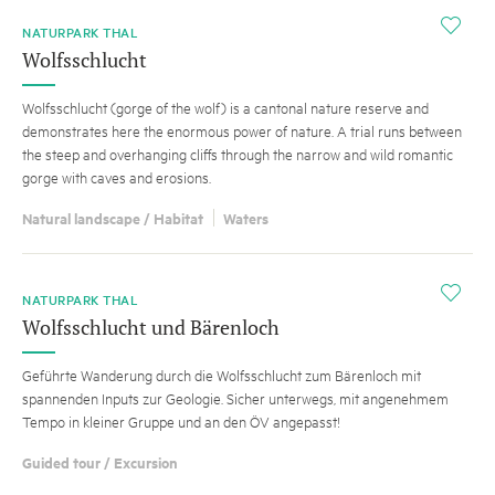
HINT
i
NATURPARK THAL
Wolfsschlucht
Wolfsschlucht (gorge of the wolf) is a cantonal nature reserve and
demonstrates here the enormous power of nature. A trial runs between
the steep and overhanging cliffs through the narrow and wild romantic
gorge with caves and erosions.
Natural landscape / Habitat
Waters
i
NATURPARK THAL
Wolfsschlucht und Bärenloch
Geführte Wanderung durch die Wolfsschlucht zum Bärenloch mit
spannenden Inputs zur Geologie. Sicher unterwegs, mit angenehmem
Tempo in kleiner Gruppe und an den ÖV angepasst!
Guided tour / Excursion