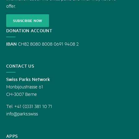
offer.
SUBSCRIBE NOW
DONATION ACCOUNT
IBAN
CH82 8080 8008 0691 9408 2
CONTACT US
Swiss Parks Network
Monbijoustrasse 61
CH-3007 Berne
Tel. +41 (0)31 381 10 71
info@parks.swiss
APPS