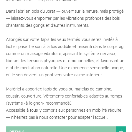
Dans l’abri en bois du Jorat — ouvert sur la nature, mais protégé
— laissez-vous emporter par les vibrations profondes des bols
chantants, des gongs et d’autres instruments.
Allongés sur votre tapis, les yeux fermés, vous serez invités à
lâcher prise. Le son, à la fois audible et ressenti dans le corps, agit
comme un massage vibratoire, apaisant le système nerveux,
libérant les tensions physiques et émotionnelles, et favorisant un
état de méditation naturelle. Une expérience sensorielle unique,
où le son devient un pont vers votre calme intérieur.
Matériel à apporter: tapis de yoga ou matelas de camping,
coussin, couverture. Vêtements confortables, adaptés au temps
(système «à l’oignon» recommandé).
Accessible à tous, y compris aux personnes en mobilité réduite
— n’hésitez pas à nous contacter pour adapter l’accueil.
DETAILS