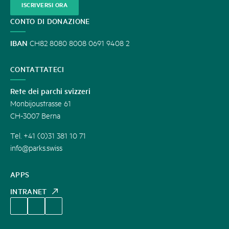
ISCRIVERSI ORA
CONTO DI DONAZIONE
IBAN
CH82 8080 8008 0691 9408 2
CONTATTATECI
Rete dei parchi svizzeri
Monbijoustrasse 61
CH-3007 Berna
Tel. +41 (0)31 381 10 71
info@parks.swiss
APPS
INTRANET