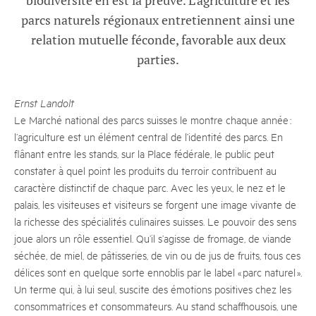
biodiversité en est la preuve. L’agriculture et les
parcs naturels régionaux entretiennent ainsi une
relation mutuelle féconde, favorable aux deux
parties.
Ernst Landolt
Le Marché national des parcs suisses le montre chaque année :
l’agriculture est un élément central de l’identité des parcs. En
flânant entre les stands, sur la Place fédérale, le public peut
constater à quel point les produits du terroir contribuent au
caractère distinctif de chaque parc. Avec les yeux, le nez et le
palais, les visiteuses et visiteurs se forgent une image vivante de
la richesse des spécialités culinaires suisses. Le pouvoir des sens
joue alors un rôle essentiel. Qu’il s’agisse de fromage, de viande
séchée, de miel, de pâtisseries, de vin ou de jus de fruits, tous ces
délices sont en quelque sorte ennoblis par le label « parc naturel ».
Un terme qui, à lui seul, suscite des émotions positives chez les
consommatrices et consommateurs. Au stand schaffhousois, une