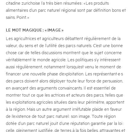
citadine zurichoise l’a très bien résumées : « Les produits
alimentaires d’un parc naturel régional sont par définition bons et
sains. Point. »
LE MOT MAGIQUE : « IMAGE »
Les agricultrices et agriculteurs débattent régulièrement de la
valeur, du sens et de l’utilité des parcs naturels. C’est une bonne
chose car de telles discussions montrent que le sujet concerne
véritablement le monde agricole. Les politiques s’y intéressent
aussi régulièrement, notamment lorsqu’est venu le moment de
financer une nouvelle phase d’exploitation. Les représentant·e·s
des parcs doivent alors déployer toute leur force de persuasion,
en avançant des arguments convaincants. Il est essentiel de
montrer tout ce que les actrices et acteurs des parcs, telles que
les exploitations agricoles situées dans leur périmètre, apportent
à la région. Mais un autre argument irréfutable plaide en faveur
de l’existence de tout parc naturel : son image. Toute région
dotée d’un parc naturel jouit d’une réputation garantie par la loi :
celle, pleinement justifiée, de terres à la fois belles, attrayantes et