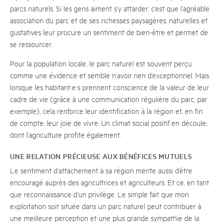
parcs naturels. Si les gens aiment s’y attarder, c’est que l’agréable
association du parc et de ses richesses paysagères, naturelles et
gustatives leur procure un sentiment de bien-être et permet de
se ressourcer.
Pour la population locale, le parc naturel est souvent perçu
comme une évidence et semble n’avoir rien d’exceptionnel. Mais
lorsque les habitant·e·s prennent conscience de la valeur de leur
cadre de vie (grâce à une communication régulière du parc, par
exemple), cela renforce leur identification à la région et, en fin
de compte, leur joie de vivre. Un climat social positif en découle,
dont l’agriculture profite également.
UNE RELATION PRÉCIEUSE AUX BÉNÉFICES MUTUELS
Le sentiment d’attachement à sa région mérite aussi d’être
encouragé auprès des agricultrices et agriculteurs. Et ce, en tant
que reconnaissance d’un privilège. Le simple fait que mon
exploitation soit située dans un parc naturel peut contribuer à
une meilleure perception et une plus grande sympathie de la