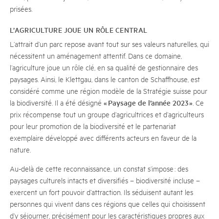
prisées.
L’AGRICULTURE JOUE UN RÔLE CENTRAL
L’attrait d’un parc repose avant tout sur ses valeurs naturelles, qui
nécessitent un aménagement attentif. Dans ce domaine,
l’agriculture joue un rôle clé, en sa qualité de gestionnaire des
paysages. Ainsi, le Klettgau, dans le canton de Schaffhouse, est
considéré comme une région modèle de la Stratégie suisse pour
« Paysage de l’année 2023 »
la biodiversité. Il a été désigné
. Ce
prix récompense tout un groupe d’agricultrices et d’agriculteurs
pour leur promotion de la biodiversité et le partenariat
exemplaire développé avec différents acteurs en faveur de la
nature.
Au-delà de cette reconnaissance, un constat s’impose : des
paysages culturels intacts et diversifiés – biodiversité incluse –
exercent un fort pouvoir d’attraction. Ils séduisent autant les
personnes qui vivent dans ces régions que celles qui choisissent
d’y séjourner, précisément pour les caractéristiques propres aux