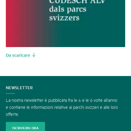
Da scaricare
CONTATTATECI
NEWSLETTER
La nostra newsletter è pubblicata fra le 4 e le 6 volte all’anno
e contiene le informazioni relative ai parchi svizzeri e alle loro
offerte.
ISCRIVERSI ORA