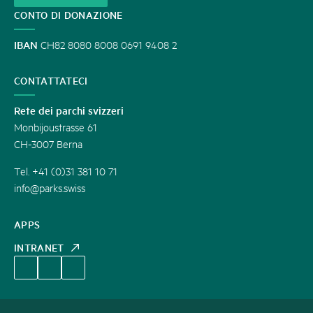
CONTO DI DONAZIONE
IBAN
CH82 8080 8008 0691 9408 2
CONTATTATECI
Rete dei parchi svizzeri
Monbijoustrasse 61
CH-3007 Berna
Tel. +41 (0)31 381 10 71
info@parks.swiss
APPS
INTRANET