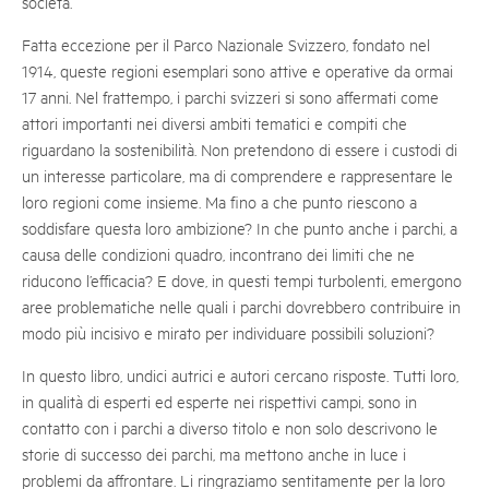
società.
Fatta eccezione per il Parco Nazionale Svizzero, fondato nel
1914, queste regioni esemplari sono attive e operative da ormai
17 anni. Nel frattempo, i parchi svizzeri si sono affermati come
attori importanti nei diversi ambiti tematici e compiti che
riguardano la sostenibilità. Non pretendono di essere i custodi di
un interesse particolare, ma di comprendere e rappresentare le
loro regioni come insieme. Ma fino a che punto riescono a
soddisfare questa loro ambizione? In che punto anche i parchi, a
causa delle condizioni quadro, incontrano dei limiti che ne
riducono l’efficacia? E dove, in questi tempi turbolenti, emergono
aree problematiche nelle quali i parchi dovrebbero contribuire in
modo più incisivo e mirato per individuare possibili soluzioni?
In questo libro, undici autrici e autori cercano risposte. Tutti loro,
in qualità di esperti ed esperte nei rispettivi campi, sono in
contatto con i parchi a diverso titolo e non solo descrivono le
storie di successo dei parchi, ma mettono anche in luce i
problemi da affrontare. Li ringraziamo sentitamente per la loro