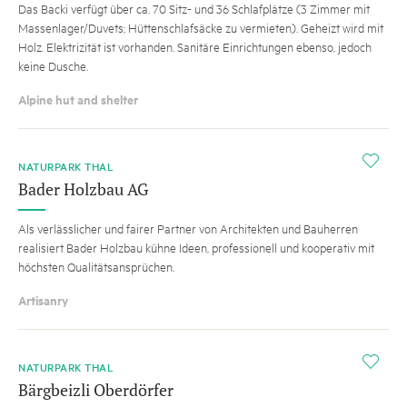
Das Backi verfügt über ca. 70 Sitz- und 36 Schlafplätze (3 Zimmer mit
Massenlager/Duvets; Hüttenschlafsäcke zu vermieten). Geheizt wird mit
Holz. Elektrizität ist vorhanden. Sanitäre Einrichtungen ebenso, jedoch
keine Dusche.
Alpine hut and shelter
i
NATURPARK THAL
Bader Holzbau AG
Als verlässlicher und fairer Partner von Architekten und Bauherren
realisiert Bader Holzbau kühne Ideen, professionell und kooperativ mit
höchsten Qualitätsansprüchen.
Artisanry
i
NATURPARK THAL
Bärgbeizli Oberdörfer