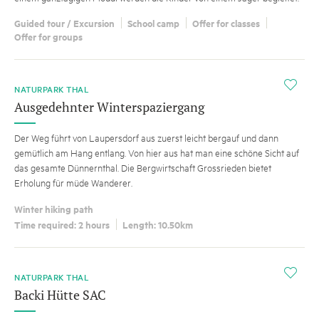
Guided tour / Excursion
School camp
Offer for classes
Offer for groups
HINT
i
NATURPARK THAL
Ausgedehnter Winterspaziergang
Der Weg führt von Laupersdorf aus zuerst leicht bergauf und dann
gemütlich am Hang entlang. Von hier aus hat man eine schöne Sicht auf
das gesamte Dünnernthal. Die Bergwirtschaft Grossrieden bietet
Erholung für müde Wanderer.
Winter hiking path
Time required: 2 hours
Length: 10.50km
i
NATURPARK THAL
Backi Hütte SAC