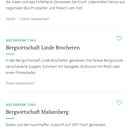
die Alpen und das Mittelland. Geniessen Sie frisch zubereitete Menus aus
regionalen Bio-Produkten und Fleisch vom Hof.
Hotel
Farm restaurant
i
NATURPARK THAL
Bergwirtschaft Linde Brocheten
In der Bergwirtschaft Linde Brocheten geniessen Sie heisse Bergwürste,
verschiedene Suppen, Schinken mit Spiegelei, Bratwurst mit Rösti oder
einen Fitnessteller.
Farm restaurant
i
NATURPARK THAL
Bergwirtschaft Malsenberg
Essen und die traumhafter Aussicht auf 1091 MüM geniessen.