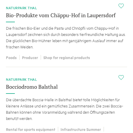
i
NATURPARK THAL
Bio-Produkte vom Chäppu-Hof in Laupersdorf
Die frischen Bio-Eier und die Pasta und Chnöpfli vom Chäppu-Hof in
Laupersdorf zeichnen sich durch besonders tierfreundliche Haltung aus.
Die glücklichen Bio-Hühner leben mit ganzjährigem Auslauf immer auf
frischen Weiden.
Foods
Producer
Shop for regional products
i
NATURPARK THAL
Bocciodromo Balsthal
Die überdachte Boccia-Halle in Balsthal bietet tolle Möglichkeiten für
kleinere Anlässe und ein gemütliches Zusammensein. Die zwei Boccia-
Bahnen können ohne Voranmeldung während den Öffnungszeiten
benutzt werden.
Rental for sports equipment
Infrastructure Summer