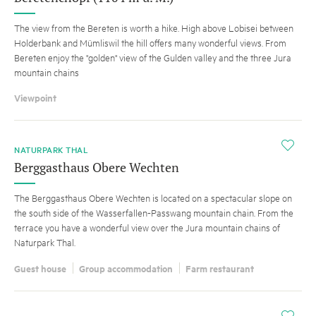
The view from the Bereten is worth a hike. High above Lobisei between
Holderbank and Mümliswil the hill offers many wonderful views. From
Bereten enjoy the "golden" view of the Gulden valley and the three Jura
mountain chains
Viewpoint
i
NATURPARK THAL
Berggasthaus Obere Wechten
The Berggasthaus Obere Wechten is located on a spectacular slope on
the south side of the Wasserfallen-Passwang mountain chain. From the
terrace you have a wonderful view over the Jura mountain chains of
Naturpark Thal.
Guest house
Group accommodation
Farm restaurant
i