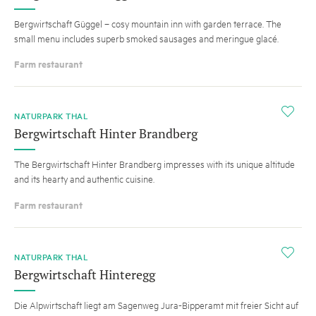
Bergwirtschaft Güggel – cosy mountain inn with garden terrace. The
small menu includes superb smoked sausages and meringue glacé.
Farm restaurant
i
NATURPARK THAL
Bergwirtschaft Hinter Brandberg
The Bergwirtschaft Hinter Brandberg impresses with its unique altitude
and its hearty and authentic cuisine.
Farm restaurant
i
NATURPARK THAL
Bergwirtschaft Hinteregg
Die Alpwirtschaft liegt am Sagenweg Jura-Bipperamt mit freier Sicht auf