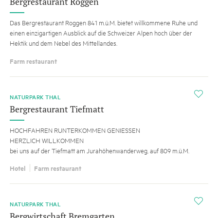
Bergrestaurant Roggen
Das Bergrestaurant Roggen 841 m.ü.M. bietet willkommene Ruhe und
einen einzigartigen Ausblick auf die Schweizer Alpen hoch über der
Hektik und dem Nebel des Mittellandes.
Farm restaurant
i
NATURPARK THAL
Bergrestaurant Tiefmatt
HOCHFAHREN RUNTERKOMMEN GENIESSEN
HERZLICH WILLKOMMEN
bei uns auf der Tiefmatt am Jurahöhenwanderweg, auf 809 m.ü.M.
Hotel
Farm restaurant
i
NATURPARK THAL
Bergwirtschaft Bremgarten