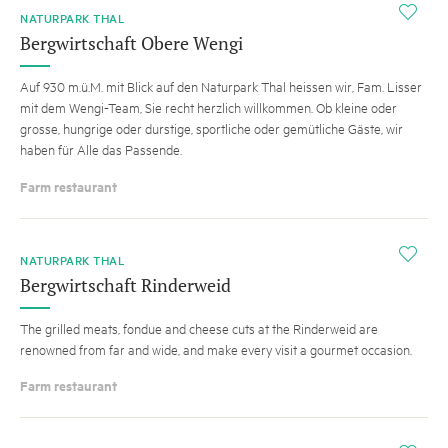
i
NATURPARK THAL
Bergwirtschaft Obere Wengi
Auf 930 m.ü.M. mit Blick auf den Naturpark Thal heissen wir, Fam. Lisser
mit dem Wengi-Team, Sie recht herzlich willkommen. Ob kleine oder
grosse, hungrige oder durstige, sportliche oder gemütliche Gäste, wir
haben für Alle das Passende.
Farm restaurant
i
NATURPARK THAL
Bergwirtschaft Rinderweid
The grilled meats, fondue and cheese cuts at the Rinderweid are
renowned from far and wide, and make every visit a gourmet occasion.
Farm restaurant