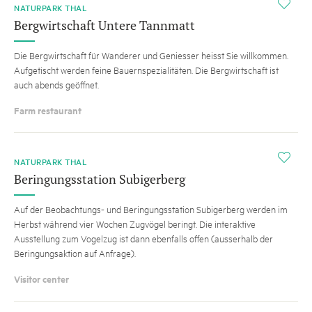
i
NATURPARK THAL
Bergwirtschaft Untere Tannmatt
Die Bergwirtschaft für Wanderer und Geniesser heisst Sie willkommen.
Aufgetischt werden feine Bauernspezialitäten. Die Bergwirtschaft ist
auch abends geöffnet.
Farm restaurant
i
NATURPARK THAL
Beringungsstation Subigerberg
Auf der Beobachtungs- und Beringungsstation Subigerberg werden im
Herbst während vier Wochen Zugvögel beringt. Die interaktive
Ausstellung zum Vogelzug ist dann ebenfalls offen (ausserhalb der
Beringungsaktion auf Anfrage).
Visitor center