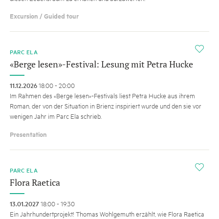
Excursion / Guided tour
i
PARC ELA
«Berge lesen»-Festival: Lesung mit Petra Hucke
11.12.2026
18:00 - 20:00
Im Rahmen des «Berge lesen»-Festivals liest Petra Hucke aus ihrem
Roman, der von der Situation in Brienz inspiriert wurde und den sie vor
wenigen Jahr im Parc Ela schrieb.
Presentation
i
PARC ELA
Flora Raetica
13.01.2027
18:00 - 19:30
Ein Jahrhundertprojekt! Thomas Wohlgemuth erzählt, wie Flora Raetica