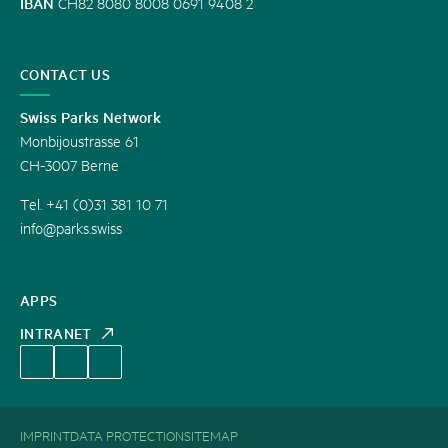
IBAN
CH82 8080 8008 0691 9408 2
CONTACT US
Swiss Parks Network
Monbijoustrasse 61
CH-3007 Berne
Tel. +41 (0)31 381 10 71
info@parks.swiss
APPS
INTRANET
IMPRINT
DATA PROTECTION
SITEMAP