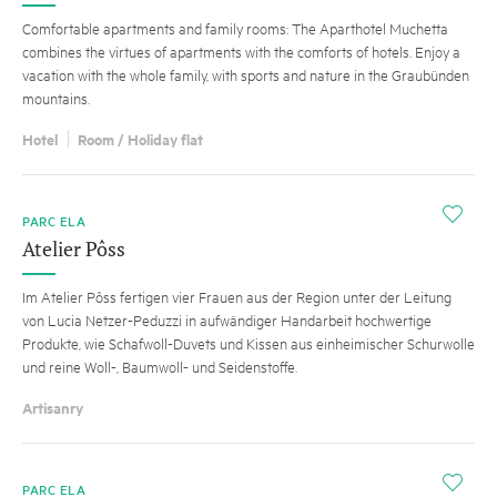
Comfortable apartments and family rooms: The Aparthotel Muchetta
combines the virtues of apartments with the comforts of hotels. Enjoy a
vacation with the whole family, with sports and nature in the Graubünden
mountains.
Hotel
Room / Holiday flat
i
PARC ELA
Atelier Pôss
Im Atelier Pôss fertigen vier Frauen aus der Region unter der Leitung
von Lucia Netzer-Peduzzi in aufwändiger Handarbeit hochwertige
Produkte, wie Schafwoll-Duvets und Kissen aus einheimischer Schurwolle
und reine Woll-, Baumwoll- und Seidenstoffe.
Artisanry
i
PARC ELA