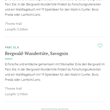
Parc Ela. In der Bergwald-Wundertüte findest du Forschungsutensilien
und ein Waldtagebuch mit 19 Spielideen für den Wald in Cunter, Bivio,
Preda oder Lantsch/Lenz.
Theme trail
Length: 3.30km
i
PARC ELA
Bergwald-Wundertüte, Savognin
Erforsche und entdecke gemeinsam mit Steinadler Evla den Bergwald im
Parc Ela. In der Bergwald-Wundertüte findest du Forschungsutensilien
und ein Waldtagebuch mit 19 Spielideen für den Wald in Cunter, Bivio,
Preda oder Lantsch/Lenz.
Theme trail
Length: 2.70km