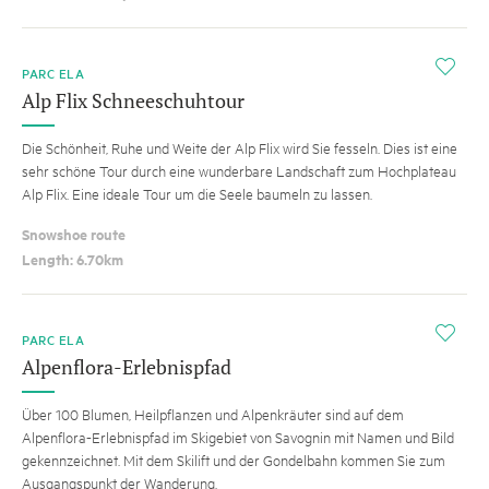
i
PARC ELA
Alp Flix Schneeschuhtour
Die Schönheit, Ruhe und Weite der Alp Flix wird Sie fesseln. Dies ist eine
sehr schöne Tour durch eine wunderbare Landschaft zum Hochplateau
Alp Flix. Eine ideale Tour um die Seele baumeln zu lassen.
Snowshoe route
Length: 6.70km
i
PARC ELA
Alpenflora-Erlebnispfad
Über 100 Blumen, Heilpflanzen und Alpenkräuter sind auf dem
Alpenflora-Erlebnispfad im Skigebiet von Savognin mit Namen und Bild
gekennzeichnet. Mit dem Skilift und der Gondelbahn kommen Sie zum
Ausgangspunkt der Wanderung.