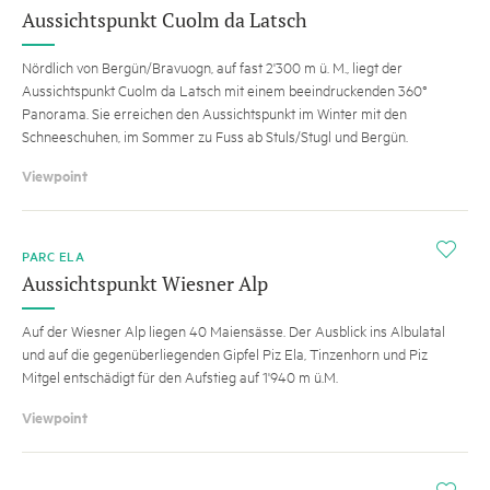
Aussichtspunkt Cuolm da Latsch
Nördlich von Bergün/Bravuogn, auf fast 2'300 m ü. M., liegt der
Aussichtspunkt Cuolm da Latsch mit einem beeindruckenden 360°
Panorama. Sie erreichen den Aussichtspunkt im Winter mit den
Schneeschuhen, im Sommer zu Fuss ab Stuls/Stugl und Bergün.
Viewpoint
i
PARC ELA
Aussichtspunkt Wiesner Alp
Auf der Wiesner Alp liegen 40 Maiensässe. Der Ausblick ins Albulatal
und auf die gegenüberliegenden Gipfel Piz Ela, Tinzenhorn und Piz
Mitgel entschädigt für den Aufstieg auf 1'940 m ü.M.
Viewpoint