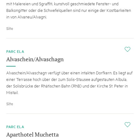
mit Malereien und Sgraffiti, kunstvoll geschmiedete Fenster- und
Balkongitter oder die Schwefelquellen sind nur einige der Kostbarkeiten
in von Alvaneu/Alvagni.
Site
i
PARC ELA
Alvaschein/Alvaschagn
Alvaschein/Alvaschagn verfügt über einen intakten Dorfkern. Es liegt auf
einer Terrasse hoch über der zum Solis-Stausee aufgestauten Albula,
der Solisbrücke der Rhätischen Bahn (RhB) und der Kirche St. Peter in
Mistail.
Site
i
PARC ELA
Aparthotel Muchetta