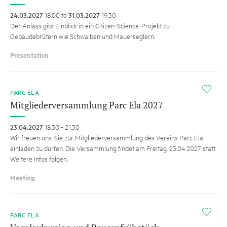
24.03.2027
18:00 to
31.03.2027
19:30
Der Anlass gibt Einblick in ein Citizen-Science-Projekt zu
Gebäudebrütern wie Schwalben und Mauerseglern.
Presentation
i
PARC ELA
Mitgliederversammlung Parc Ela 2027
23.04.2027
18:30 - 21:30
Wir freuen uns, Sie zur Mitgliederversammlung des Vereins Parc Ela
einladen zu dürfen. Die Versammlung findet am Freitag, 23.04.2027 statt.
Weitere Infos folgen.
Meeting
i
PARC ELA