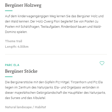
Bergüner Holzweg
Auf dem kinderwagengängigen Weg lernen Sie das Bergüner Holz und
den Wald kennen. Der Holz-Zwerg Flori begleitet Sie von Posten zu
Posten mit Schätzfragen, Testaufgaben, Rindenboot bauen und Wald-
Domino spielen.
Theme trail
Length: 4.50km
i
PARC ELA
Bergüner Stöcke
Die Bergünerstöcke mit den Gipfeln Piz Mitgel, Tinzenhorn und Piz Ela
liegen im Zentrum des Naturparks. Ela- und Orgelpass verbinden in
dieser majestätischen Gebirgslandschaft die Haupttäler des Naturparks,
das Surses und das Albulatal.
Natural landscape / Habitat