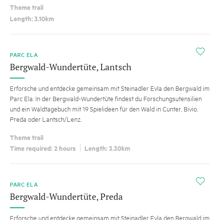
Theme trail
Length: 3.10km
i
PARC ELA
Bergwald-Wundertüte, Lantsch
Erforsche und entdecke gemeinsam mit Steinadler Evla den Bergwald im
Parc Ela. In der Bergwald-Wundertüte findest du Forschungsutensilien
und ein Waldtagebuch mit 19 Spielideen für den Wald in Cunter, Bivio,
Preda oder Lantsch/Lenz.
Theme trail
Time required: 2 hours
Length: 3.30km
i
PARC ELA
Bergwald-Wundertüte, Preda
Erforsche und entdecke gemeinsam mit Steinadler Evla den Bergwald im