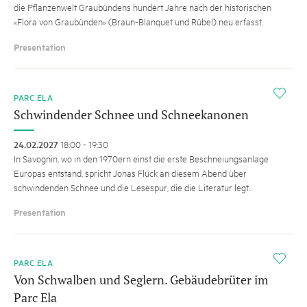
die Pflanzenwelt Graubündens hundert Jahre nach der historischen
«Flora von Graubünden» (Braun-Blanquet und Rübel) neu erfasst.
Presentation
i
PARC ELA
Schwindender Schnee und Schneekanonen
24.02.2027
18:00 - 19:30
In Savognin, wo in den 1970ern einst die erste Beschneiungsanlage
Europas entstand, spricht Jonas Flück an diesem Abend über
schwindenden Schnee und die Lesespur, die die Literatur legt.
Presentation
i
PARC ELA
Von Schwalben und Seglern. Gebäudebrüter im
Parc Ela