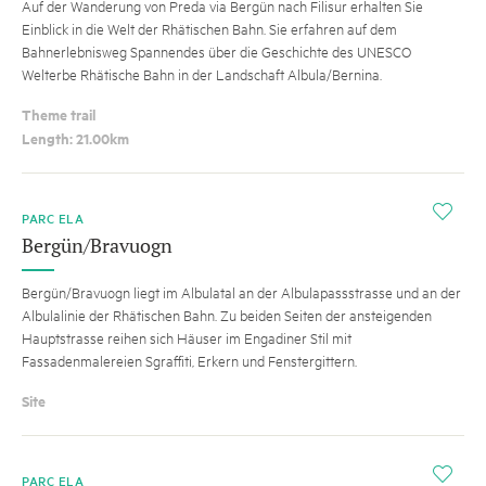
Auf der Wanderung von Preda via Bergün nach Filisur erhalten Sie
Einblick in die Welt der Rhätischen Bahn. Sie erfahren auf dem
Bahnerlebnisweg Spannendes über die Geschichte des UNESCO
Welterbe Rhätische Bahn in der Landschaft Albula/Bernina.
Theme trail
Length: 21.00km
i
PARC ELA
Bergün/Bravuogn
Bergün/Bravuogn liegt im Albulatal an der Albulapassstrasse und an der
Albulalinie der Rhätischen Bahn. Zu beiden Seiten der ansteigenden
Hauptstrasse reihen sich Häuser im Engadiner Stil mit
Fassadenmalereien Sgraffiti, Erkern und Fenstergittern.
Site
i
PARC ELA