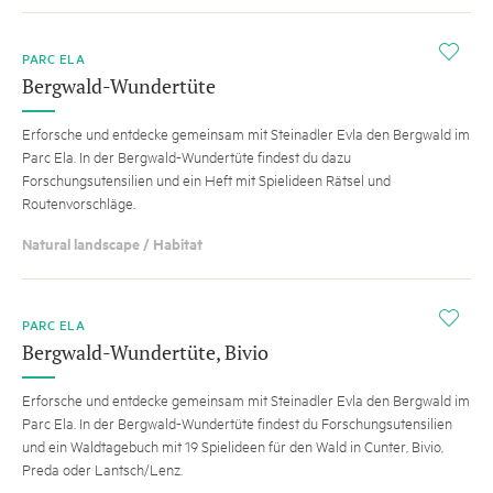
i
PARC ELA
Bergwald-Wundertüte
Erforsche und entdecke gemeinsam mit Steinadler Evla den Bergwald im
Parc Ela. In der Bergwald-Wundertüte findest du dazu
Forschungsutensilien und ein Heft mit Spielideen Rätsel und
Routenvorschläge.
Natural landscape / Habitat
i
PARC ELA
Bergwald-Wundertüte, Bivio
Erforsche und entdecke gemeinsam mit Steinadler Evla den Bergwald im
Parc Ela. In der Bergwald-Wundertüte findest du Forschungsutensilien
und ein Waldtagebuch mit 19 Spielideen für den Wald in Cunter, Bivio,
Preda oder Lantsch/Lenz.