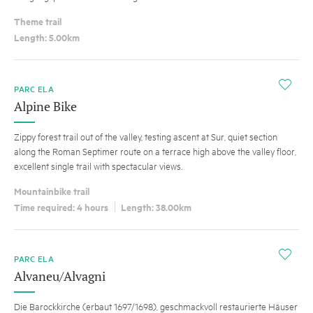
Theme trail
Length: 5.00km
i
PARC ELA
Alpine Bike
Zippy forest trail out of the valley, testing ascent at Sur, quiet section
along the Roman Septimer route on a terrace high above the valley floor,
excellent single trail with spectacular views.
Mountainbike trail
Time required: 4 hours
Length: 38.00km
i
PARC ELA
Alvaneu/Alvagni
Die Barockkirche (erbaut 1697/1698), geschmackvoll restaurierte Häuser