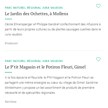
i
PARC NATUREL RÉGIONAL JURA VAUDOIS
Le Jardin des Ochettes, à Mollens
Cécile Ehrensperger et Philippe Gendret confectionnent des infusions à
partir de leurs propres cultures ou de plantes sauvages cueillies dans le
Jura vaudois.
Producer
i
PARC NATUREL RÉGIONAL JURA VAUDOIS
Le P'tit Magasin et le Potiron Fleuri, Gimel
A la fois épicerie et fleuriste, le P'tit Magasin et le Potiron Fleuri se
partagent une même enseigne au cœur du village de Gimel. Sandrine
Winkelmann y propose un bel assortiment de produits de première
nécessité et de spécialités régionales.
Services