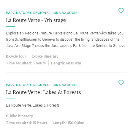
i
PARC NATUREL RÉGIONAL JURA VAUDOIS
La Route Verte - 7th stage
Explore six Regional Nature Parks along La Route Verte wich takes you
from Schaffhausen to Geneva to discover the living landscapes of the
Jura Arc. Stage 7 cross the Jura vaudois Park from Le Sentier to Geneva.
Bicycle tour
E-bike itinerary
Time required: 5 hours
Length: 68.00km
i
PARC NATUREL RÉGIONAL JURA VAUDOIS
La Route Verte: Lakes & Forests
La Route Verte: Lakes & Forests
E-bike itinerary
Time required: 15 hours
Length: 150.00km