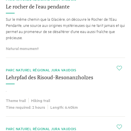
Le rocher de l'eau pendante
Sur le même chemin que la Glacière, on découvre le Rocher de l'Eau
Pendante, une source aux origines mystérieuses qui ne tarit jamais et qui
permet au promeneur de se désaltérer d'une eau aussi fraîche que
précieuse.
Natural monument
i
PARC NATUREL RÉGIONAL JURA VAUDOIS
Lehrpfad des Risoud-Resonanzholzes
.
Theme trail
Hiking trail
Time required: 2 hours
Length: 6.40km
i
PARC NATUREL RÉGIONAL JURA VAUDOIS