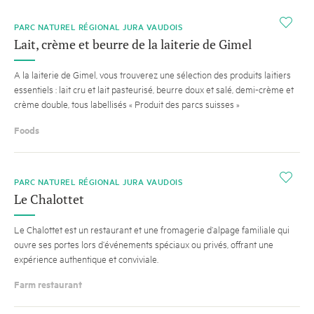
i
PARC NATUREL RÉGIONAL JURA VAUDOIS
Lait, crème et beurre de la laiterie de Gimel
A la laiterie de Gimel, vous trouverez une sélection des produits laitiers
essentiels : lait cru et lait pasteurisé, beurre doux et salé, demi-crème et
crème double, tous labellisés « Produit des parcs suisses »
Foods
i
PARC NATUREL RÉGIONAL JURA VAUDOIS
Le Chalottet
Le Chalottet est un restaurant et une fromagerie d’alpage familiale qui
ouvre ses portes lors d’événements spéciaux ou privés, offrant une
expérience authentique et conviviale.
Farm restaurant