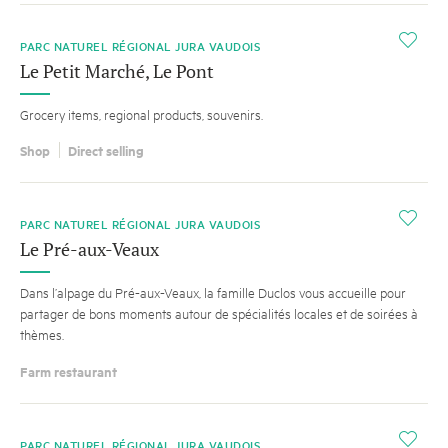
i
PARC NATUREL RÉGIONAL JURA VAUDOIS
Le Petit Marché, Le Pont
Grocery items, regional products, souvenirs.
Shop
Direct selling
i
PARC NATUREL RÉGIONAL JURA VAUDOIS
Le Pré-aux-Veaux
Dans l’alpage du Pré-aux-Veaux, la famille Duclos vous accueille pour
partager de bons moments autour de spécialités locales et de soirées à
thèmes.
Farm restaurant
i
PARC NATUREL RÉGIONAL JURA VAUDOIS