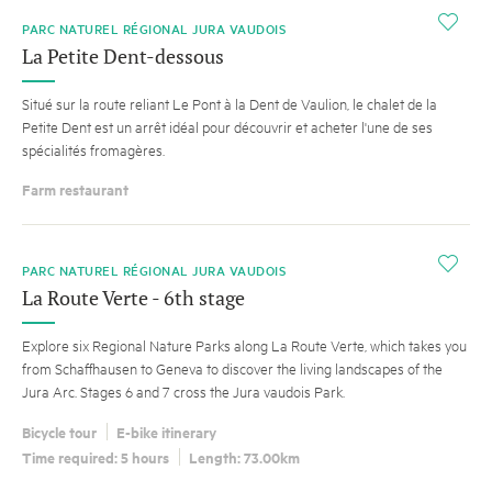
i
PARC NATUREL RÉGIONAL JURA VAUDOIS
La Petite Dent-dessous
Situé sur la route reliant Le Pont à la Dent de Vaulion, le chalet de la
Petite Dent est un arrêt idéal pour découvrir et acheter l'une de ses
spécialités fromagères.
Farm restaurant
i
PARC NATUREL RÉGIONAL JURA VAUDOIS
La Route Verte - 6th stage
Explore six Regional Nature Parks along La Route Verte, which takes you
from Schaffhausen to Geneva to discover the living landscapes of the
Jura Arc. Stages 6 and 7 cross the Jura vaudois Park.
Bicycle tour
E-bike itinerary
Time required: 5 hours
Length: 73.00km