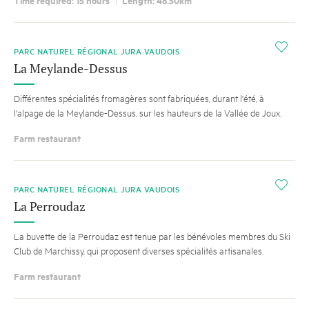
Time required: 15 hours
Length: 48.50km
i
PARC NATUREL RÉGIONAL JURA VAUDOIS
La Meylande-Dessus
Différentes spécialités fromagères sont fabriquées, durant l'été, à
l'alpage de la Meylande-Dessus, sur les hauteurs de la Vallée de Joux.
Farm restaurant
i
PARC NATUREL RÉGIONAL JURA VAUDOIS
La Perroudaz
La buvette de la Perroudaz est tenue par les bénévoles membres du Ski
Club de Marchissy, qui proposent diverses spécialités artisanales.
Farm restaurant