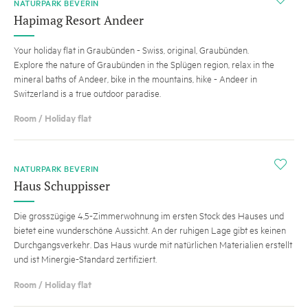
NATURPARK BEVERIN
Hapimag Resort Andeer
Your holiday flat in Graubünden - Swiss, original, Graubünden.
Explore the nature of Graubünden in the Splügen region, relax in the
mineral baths of Andeer, bike in the mountains, hike - Andeer in
Switzerland is a true outdoor paradise.
Room / Holiday flat
i
NATURPARK BEVERIN
Haus Schuppisser
Die grosszügige 4,5-Zimmerwohnung im ersten Stock des Hauses und
bietet eine wunderschöne Aussicht. An der ruhigen Lage gibt es keinen
Durchgangsverkehr. Das Haus wurde mit natürlichen Materialien erstellt
und ist Minergie-Standard zertifiziert.
Room / Holiday flat