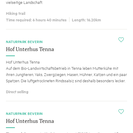
vielseitige Landschaft.
Hiking trail
Time required: 6 hours 40 minutes
Length: 16.20km
i
NATURPARK BEVERIN
Hof Unterhus Tenna
Hof Unterhus Tenna
Auf dem Bio-Landwirtschaftsbetrieb in Tenna leben Mutterkühe mit
ihren Jungtieren, Yaks, Zwergziegen, Hasen, Hühner, Katzen und ein paar
Spatzen. Die luftgetrockneten Rindssalsiz sind deshalb besonders lecker.
Direct selling
i
NATURPARK BEVERIN
Hof Unterhus Tenna