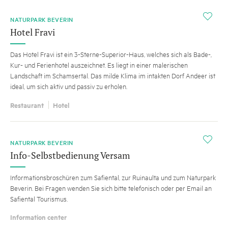
i
NATURPARK BEVERIN
Hotel Fravi
Das Hotel Fravi ist ein 3-Sterne-Superior-Haus, welches sich als Bade-,
Kur- und Ferienhotel auszeichnet. Es liegt in einer malerischen
Landschaft im Schamsertal. Das milde Klima im intakten Dorf Andeer ist
ideal, um sich aktiv und passiv zu erholen.
Restaurant
Hotel
i
NATURPARK BEVERIN
Info-Selbstbedienung Versam
Informationsbroschüren zum Safiental, zur Ruinaulta und zum Naturpark
Beverin. Bei Fragen wenden Sie sich bitte telefonisch oder per Email an
Safiental Tourismus.
Information center