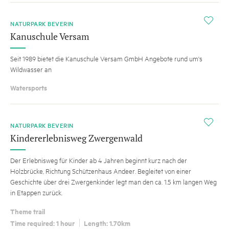
i
NATURPARK BEVERIN
Kanuschule Versam
Seit 1989 bietet die Kanuschule Versam GmbH Angebote rund um's
Wildwasser an
Watersports
i
NATURPARK BEVERIN
Kindererlebnisweg Zwergenwald
Der Erlebnisweg für Kinder ab 4 Jahren beginnt kurz nach der
Holzbrücke, Richtung Schützenhaus Andeer. Begleitet von einer
Geschichte über drei Zwergenkinder legt man den ca. 1.5 km langen Weg
in Etappen zurück.
Theme trail
Time required: 1 hour
Length: 1.70km