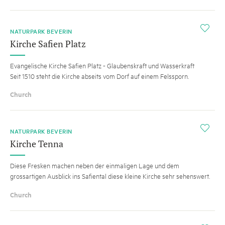
i
NATURPARK BEVERIN
Kirche Safien Platz
Evangelische Kirche Safien Platz - Glaubenskraft und Wasserkraft
Seit 1510 steht die Kirche abseits vom Dorf auf einem Felssporn.
Church
i
NATURPARK BEVERIN
Kirche Tenna
Diese Fresken machen neben der einmaligen Lage und dem
grossartigen Ausblick ins Safiental diese kleine Kirche sehr sehenswert.
Church