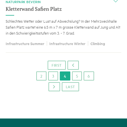
i
NATURPARK BEVERIN
Kletterwand Safien Platz
Schlechtes Wetter oder Lust auf Abwechslung? In der Mehrzweckhalle
Safien Platz wartet eine 6.5 m x 7 m grosse Kletterwand auf Jung und Alt
in den Schwierigkeitsstufen vom 3. - 7. Grad.
Infrastructure Summer
Infrastructure Winter
Climbing
FIRST
o
2
3
4
5
6
LAST
p