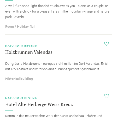
A well-furnished, light-flooded studio awaits you - alone, as a couple, or
even with a child - for a pleasant stay in the mountain village and nature
park Beverin.
Room / Holiday flat
i
NATURPARK BEVERIN
Holzbrunnen Valendas
Der grösste Holzbrunnen europas steht mitten im Dorf Valendas. Er ist
mit 1760 datiert und wird von einer Brunnenjumpfer geschmückt.
Historical building
i
NATURPARK BEVERIN
Hotel Alte Herberge Weiss Kreuz
Komm in das neu erwachte Werk der Kunst und schau Erfahre und