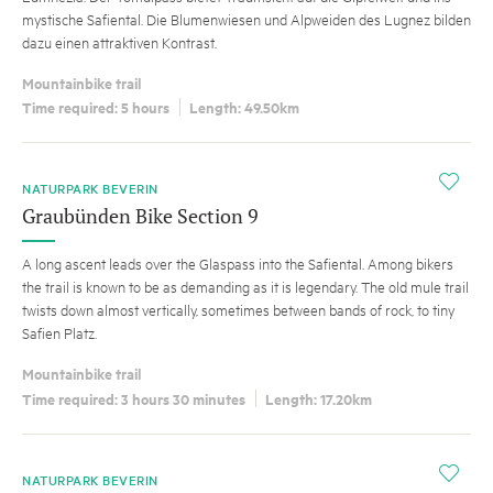
mystische Safiental. Die Blumenwiesen und Alpweiden des Lugnez bilden
dazu einen attraktiven Kontrast.
Mountainbike trail
Time required: 5 hours
Length: 49.50km
i
NATURPARK BEVERIN
Graubünden Bike Section 9
A long ascent leads over the Glaspass into the Safiental. Among bikers
the trail is known to be as demanding as it is legendary. The old mule trail
twists down almost vertically, sometimes between bands of rock, to tiny
Safien Platz.
Mountainbike trail
Time required: 3 hours 30 minutes
Length: 17.20km
i
NATURPARK BEVERIN