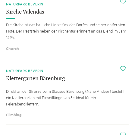
i
NATURPARK BEVERIN
Kirche Valendas
Die Kirche ist das bauliche Herzstück des Dorfes und seiner entfernten
Höfe. Der Peststein neben der Kirchentür erinnert an das Elend im Jahr
1594.
Church
i
NATURPARK BEVERIN
Klettergarten Bärenburg
Direkt an der Strasse beim Stausee Bärenburg (Nähe Andeer) besteht
ein Klettergarten mit Einseillängen ab 5c. Ideal für ein
Feierabendklettern.
Climbing