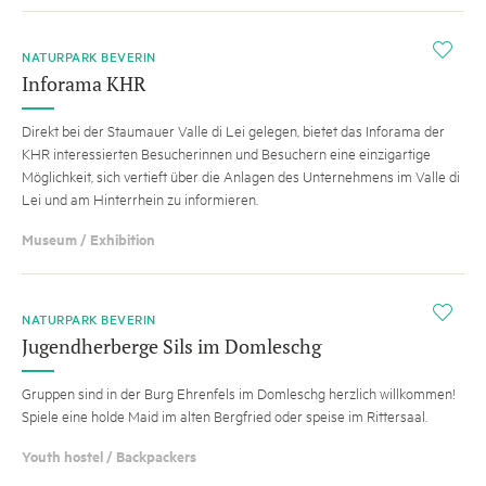
i
NATURPARK BEVERIN
Inforama KHR
Direkt bei der Staumauer Valle di Lei gelegen, bietet das Inforama der
KHR interessierten Besucherinnen und Besuchern eine einzigartige
Möglichkeit, sich vertieft über die Anlagen des Unternehmens im Valle di
Lei und am Hinterrhein zu informieren.
Museum / Exhibition
i
NATURPARK BEVERIN
Jugendherberge Sils im Domleschg
Gruppen sind in der Burg Ehrenfels im Domleschg herzlich willkommen!
Spiele eine holde Maid im alten Bergfried oder speise im Rittersaal.
Youth hostel / Backpackers