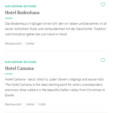
i
NATURPARK BEVERIN
Hotel Bodenhaus
Das Bodenhaus in Splügen ist ein Ort, den wir lieben und bewahren. In all
seiner Schönheit, Ruhe und Verbundenheit mit der Geschichte. Tradition
und Innovation gehen bei uns Hand in Hand.
Restaurant
Hotel
i
NATURPARK BEVERIN
Hotel Camana
Hotel Camana - beizli, lotsch & zuber (tavern, lodgings and sauna-tub)
The Hotel Camana is the ideal starting point for skiers, snowboarders
and snow-shoe walkers in the beautiful Safien Valley from Christmas to
Easter.
Restaurant
Hotel
Café