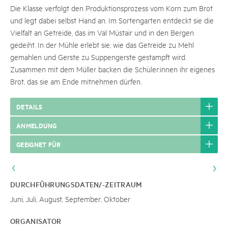
Die Klasse verfolgt den Produktionsprozess vom Korn zum Brot
und legt dabei selbst Hand an. Im Sortengarten entdeckt sie die
Vielfalt an Getreide, das im Val Müstair und in den Bergen
gedeiht. In der Mühle erlebt sie, wie das Getreide zu Mehl
gemahlen und Gerste zu Suppengerste gestampft wird.
Zusammen mit dem Müller backen die Schüler:innen ihr eigenes
Brot, das sie am Ende mitnehmen dürfen.
DETAILS
ANMELDUNG
GEEIGNET FÜR
DURCHFÜHRUNGSDATEN/-ZEITRAUM
Juni, Juli, August, September, Oktober
ORGANISATOR