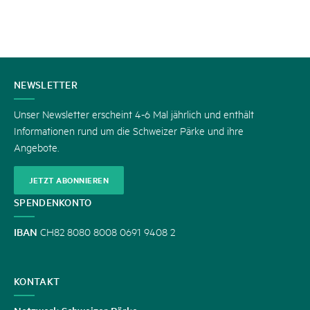
KONTAKT
NEWSLETTER
Unser Newsletter erscheint 4-6 Mal jährlich und enthält
Informationen rund um die Schweizer Pärke und ihre
Angebote.
JETZT ABONNIEREN
SPENDENKONTO
IBAN
CH82 8080 8008 0691 9408 2
KONTAKT