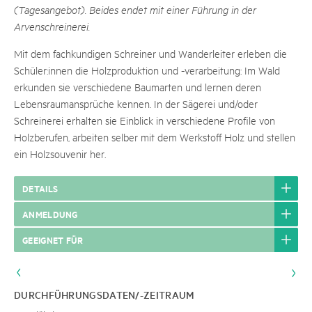
(Tagesangebot). Beides endet mit einer Führung in der
Arvenschreinerei.
Mit dem fachkundigen Schreiner und Wanderleiter erleben die
Schüler:innen die Holzproduktion und -verarbeitung: Im Wald
erkunden sie verschiedene Baumarten und lernen deren
Lebensraumansprüche kennen. In der Sägerei und/oder
Schreinerei erhalten sie Einblick in verschiedene Profile von
Holzberufen, arbeiten selber mit dem Werkstoff Holz und stellen
ein Holzsouvenir her.
DETAILS
ANMELDUNG
GEEIGNET FÜR
DURCHFÜHRUNGSDATEN/-ZEITRAUM