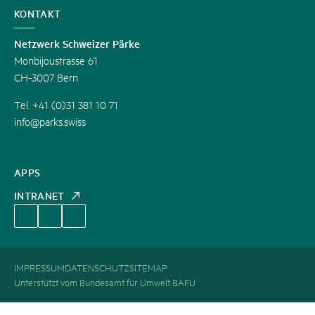
KONTAKT
Netzwerk Schweizer Pärke
Monbijoustrasse 61
CH-3007 Bern
Tel. +41 (0)31 381 10 71
info@parks.swiss
APPS
INTRANET
IMPRESSUM
DATENSCHUTZ
SITEMAP
Unterstützt vom Bundesamt für Umwelt BAFU