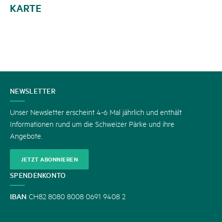
KARTE
KONTAKT
NEWSLETTER
Unser Newsletter erscheint 4-6 Mal jährlich und enthält
Informationen rund um die Schweizer Pärke und ihre
Angebote.
JETZT ABONNIEREN
SPENDENKONTO
IBAN
CH82 8080 8008 0691 9408 2