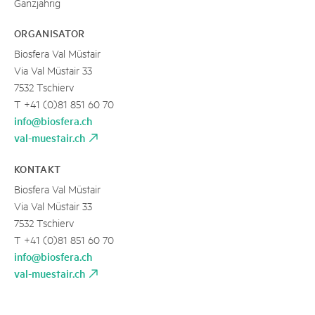
Ganzjährig
ORGANISATOR
Biosfera Val Müstair
Via Val Müstair 33
7532 Tschierv
T +41 (0)81 851 60 70
info@biosfera.ch
val-muestair.ch
KONTAKT
Biosfera Val Müstair
Via Val Müstair 33
7532 Tschierv
T +41 (0)81 851 60 70
info@biosfera.ch
val-muestair.ch