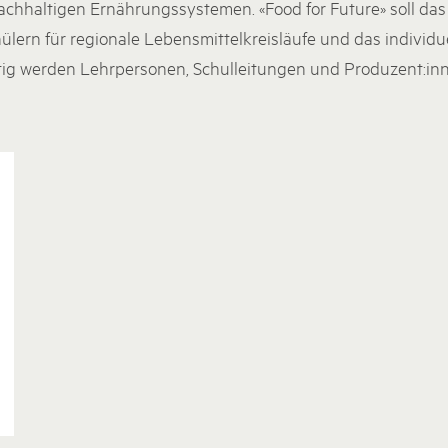
chhaltigen Ernährungssystemen. «Food for Future» soll da
ülern für regionale Lebensmittelkreisläufe und das individ
itig werden Lehrpersonen, Schulleitungen und Produzent:i