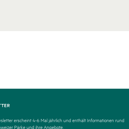
TTER
letter erscheint 4-6 Mal jährlich und enthält Informationen rund
hweizer Pärke und ihre Angebote.