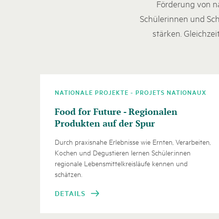
Förderung von na
Schülerinnen und Sch
stärken. Gleichze
NATIONALE PROJEKTE - PROJETS NATIONAUX
Food for Future - Regionalen
Produkten auf der Spur
Durch praxisnahe Erlebnisse wie Ernten, Verarbeiten,
Kochen und Degustieren lernen Schüler:innen
regionale Lebensmittelkreisläufe kennen und
schätzen.
DETAILS