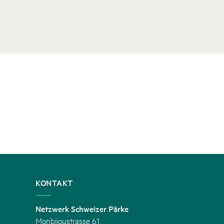
KONTAKT
Netzwerk Schweizer Pärke
Monbijoustrasse 61