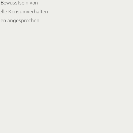
s Bewusstsein von
uelle Konsumverhalten
nnen angesprochen.