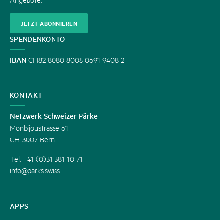
JETZT ABONNIEREN
SPENDENKONTO
IBAN
CH82 8080 8008 0691 9408 2
KONTAKT
Netzwerk Schweizer Pärke
Monbijoustrasse 61
CH-3007 Bern
Tel. +41 (0)31 381 10 71
info@parks.swiss
APPS