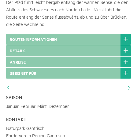
Der Pfad führt leicht bergab entlang der warmen Sense, die den
Abfluss des Schwarzsees nach Norden bildet. Meist führt die
Route entlang der Sense flussabwärts, ab und zu über Brücken,
die Seite wechselnd.
ROUTENINFORMATIONEN
DETAILS
ANREISE
GEEIGNET FÜR
SAISON
Januar, Februar, März, Dezember
KONTAKT
Naturpark Gantrisch
Förderverein Region Gantrisch