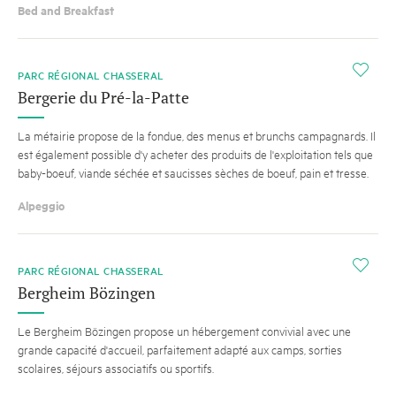
Bed and Breakfast
i
PARC RÉGIONAL CHASSERAL
Bergerie du Pré-la-Patte
La métairie propose de la fondue, des menus et brunchs campagnards. Il
est également possible d'y acheter des produits de l'exploitation tels que
baby-boeuf, viande séchée et saucisses sèches de boeuf, pain et tresse.
Alpeggio
i
PARC RÉGIONAL CHASSERAL
Bergheim Bözingen
Le Bergheim Bözingen propose un hébergement convivial avec une
grande capacité d'accueil, parfaitement adapté aux camps, sorties
scolaires, séjours associatifs ou sportifs.