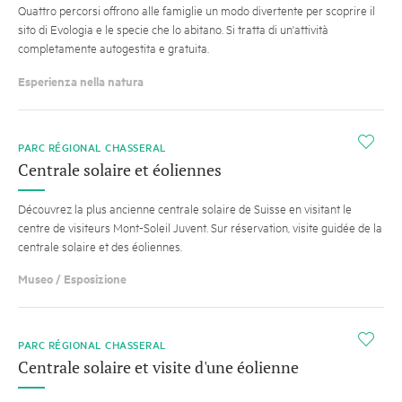
Quattro percorsi offrono alle famiglie un modo divertente per scoprire il
sito di Evologia e le specie che lo abitano. Si tratta di un'attività
completamente autogestita e gratuita.
Esperienza nella natura
i
PARC RÉGIONAL CHASSERAL
Centrale solaire et éoliennes
Découvrez la plus ancienne centrale solaire de Suisse en visitant le
centre de visiteurs Mont-Soleil Juvent. Sur réservation, visite guidée de la
centrale solaire et des éoliennes.
Museo / Esposizione
i
PARC RÉGIONAL CHASSERAL
Centrale solaire et visite d'une éolienne