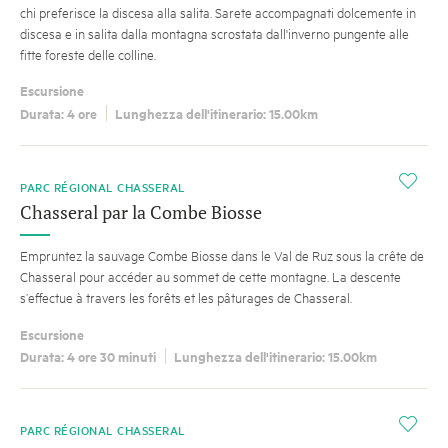
chi preferisce la discesa alla salita. Sarete accompagnati dolcemente in
discesa e in salita dalla montagna scrostata dall'inverno pungente alle
fitte foreste delle colline.
Escursione
Durata: 4 ore
Lunghezza dell'itinerario: 15.00km
i
PARC RÉGIONAL CHASSERAL
Chasseral par la Combe Biosse
Empruntez la sauvage Combe Biosse dans le Val de Ruz sous la crête de
Chasseral pour accéder au sommet de cette montagne. La descente
s’effectue à travers les forêts et les pâturages de Chasseral.
Escursione
Durata: 4 ore 30 minuti
Lunghezza dell'itinerario: 15.00km
i
PARC RÉGIONAL CHASSERAL