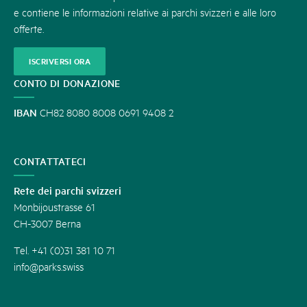
e contiene le informazioni relative ai parchi svizzeri e alle loro
offerte.
ISCRIVERSI ORA
CONTO DI DONAZIONE
IBAN
CH82 8080 8008 0691 9408 2
CONTATTATECI
Rete dei parchi svizzeri
Monbijoustrasse 61
CH-3007 Berna
Tel. +41 (0)31 381 10 71
info@parks.swiss