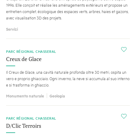
1996. Elle conçoit et réalise les aménagements extérieurs et propose un
entretien complet, écologique des espaces verts, arbres, haies et gazons,
avec visualisation 3D des projets.
Servizi
i
PARC RÉGIONAL CHASSERAL
Creux de Glace
Il Creux de Glace, una cavità naturale profonda oltre 30 metri, ospita un
vero e proprio ghiacciaio. Ogni inverno, la neve si accumula al suo interno
e si trasforma in ghiaccio.
Monumento naturale
Geologia
i
PARC RÉGIONAL CHASSERAL
D/Clic Terroirs