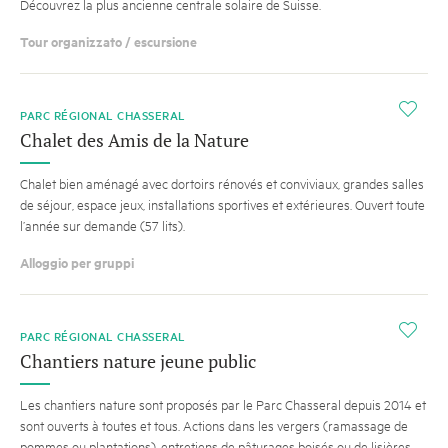
Découvrez la plus ancienne centrale solaire de Suisse.
Tour organizzato / escursione
i
PARC RÉGIONAL CHASSERAL
Chalet des Amis de la Nature
Chalet bien aménagé avec dortoirs rénovés et conviviaux, grandes salles
de séjour, espace jeux, installations sportives et extérieures. Ouvert toute
l’année sur demande (57 lits).
Alloggio per gruppi
i
PARC RÉGIONAL CHASSERAL
Chantiers nature jeune public
Les chantiers nature sont proposés par le Parc Chasseral depuis 2014 et
sont ouverts à toutes et tous. Actions dans les vergers (ramassage de
pommes ou plantations), entretiens de pâturages boisés ou de lisières,