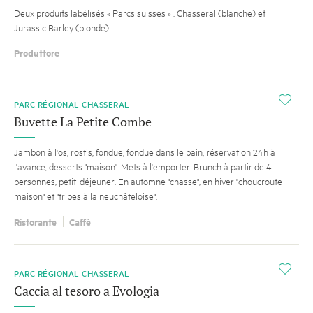
Deux produits labélisés « Parcs suisses » : Chasseral (blanche) et
Jurassic Barley (blonde).
Produttore
i
PARC RÉGIONAL CHASSERAL
Buvette La Petite Combe
Jambon à l'os, röstis, fondue, fondue dans le pain, réservation 24h à
l'avance, desserts "maison". Mets à l'emporter. Brunch à partir de 4
personnes, petit-déjeuner. En automne "chasse", en hiver "choucroute
maison" et "tripes à la neuchâteloise".
Ristorante
Caffè
i
PARC RÉGIONAL CHASSERAL
Caccia al tesoro a Evologia