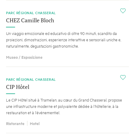
i
PARC RÉGIONAL CHASSERAL
CHEZ Camille Bloch
Un viaggio emozionale ed educativo di oltre 90 minuti, scandito da
proiezioni, dimostrazioni, esperienze interattive e sensoriali uniche e,
naturalmente, degustazioni gastronomiche.
Museo / Esposizione
i
PARC RÉGIONAL CHASSERAL
CIP Hôtel
Le CIP Hôtel situé à Tramelan, au cœur du Grand Chasseral, propose
une infrastructure moderne et polyvalente dédiée à l’hôtellerie, à la
restauration et à l’événementiel.
Ristorante
Hotel