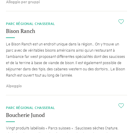
Alloggio per gruppi
i
PARC RÉGIONAL CHASSERAL
Bison Ranch
Le Bison Ranch est un endroit unique dans la région… On y trouve un
parc avec de véritables bisons américains ainsi qu’un restaurant à
l’ambiance far west proposant différentes spécialités dont des saucisses
et de la terrine à base de viande de bison. Il est également possible de
séjourner dans des tipis, des cabanes western ou des dortoirs... Le Bison
Ranch est ouvert tout au long de l’année.
Alpeggio
i
PARC RÉGIONAL CHASSERAL
Boucherie Junod
Vingt produits labélisés « Parcs suisses » : Saucisses sèches (nature,