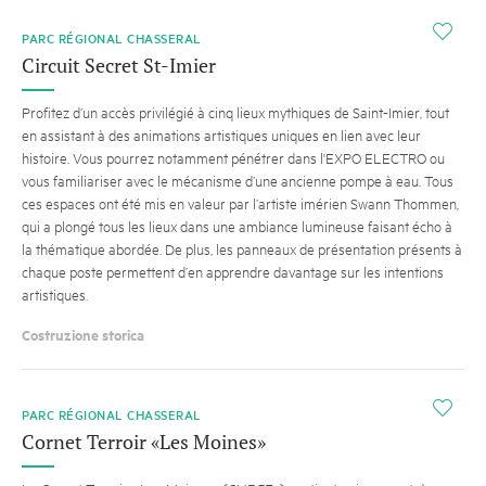
i
PARC RÉGIONAL CHASSERAL
Circuit Secret St-Imier
Profitez d’un accès privilégié à cinq lieux mythiques de Saint-Imier, tout
en assistant à des animations artistiques uniques en lien avec leur
histoire. Vous pourrez notamment pénétrer dans l'EXPO ELECTRO ou
vous familiariser avec le mécanisme d’une ancienne pompe à eau. Tous
ces espaces ont été mis en valeur par l’artiste imérien Swann Thommen,
qui a plongé tous les lieux dans une ambiance lumineuse faisant écho à
la thématique abordée. De plus, les panneaux de présentation présents à
chaque poste permettent d’en apprendre davantage sur les intentions
artistiques.
Costruzione storica
i
PARC RÉGIONAL CHASSERAL
Cornet Terroir «Les Moines»