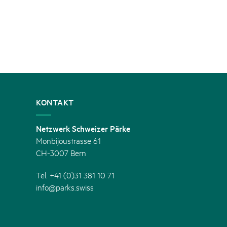
KONTAKT
Netzwerk Schweizer Pärke
Monbijoustrasse 61
CH-3007 Bern
Tel. +41 (0)31 381 10 71
info@parks.swiss