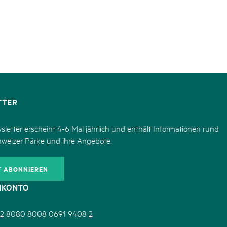
TTER
letter erscheint 4-6 Mal jährlich und enthält Informationen rund
hweizer Pärke und ihre Angebote.
T ABONNIEREN
NKONTO
2 8080 8008 0691 9408 2