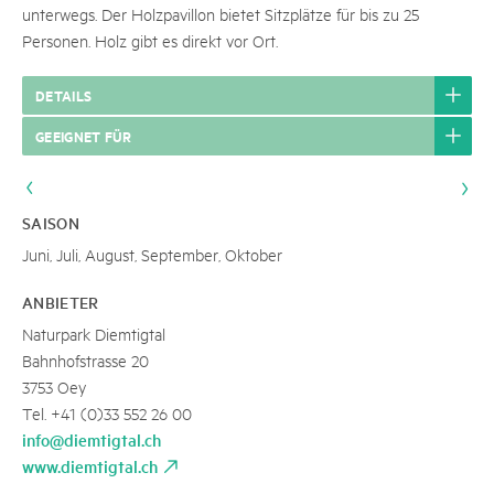
unterwegs. Der Holzpavillon bietet Sitzplätze für bis zu 25
Personen. Holz gibt es direkt vor Ort.
DETAILS
GEEIGNET FÜR
SAISON
Juni, Juli, August, September, Oktober
ANBIETER
Naturpark Diemtigtal
Bahnhofstrasse 20
3753 Oey
Tel. +41 (0)33 552 26 00
info@diemtigtal.ch
www.diemtigtal.ch