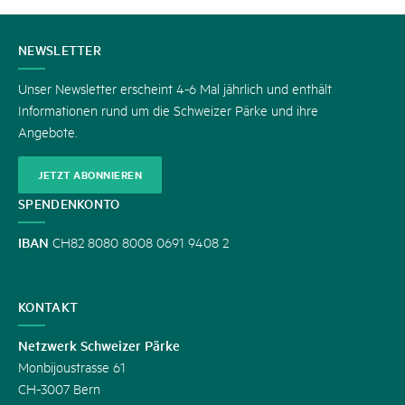
KONTAKT
NEWSLETTER
Unser Newsletter erscheint 4-6 Mal jährlich und enthält
Informationen rund um die Schweizer Pärke und ihre
Angebote.
JETZT ABONNIEREN
SPENDENKONTO
IBAN
CH82 8080 8008 0691 9408 2
KONTAKT
Netzwerk Schweizer Pärke
Monbijoustrasse 61
CH-3007 Bern