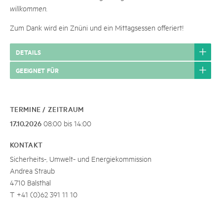
willkommen.
Zum Dank wird ein Znüni und ein Mittagsessen offeriert!
DETAILS
GEEIGNET FÜR
TERMINE / ZEITRAUM
17.10.2026
08:00 bis 14:00
KONTAKT
Sicherheits-, Umwelt- und Energiekommission
Andrea Straub
4710 Balsthal
T +41 (0)62 391 11 10