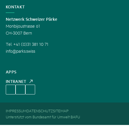
KONTAKT
Netzwerk Schweizer Pärke
Monbijoustrasse 61
CH-3007 Bern
Tel. +41 (0)31 381 10 71
info@parks.swiss
APPS
INTRANET
IMPRESSUM
DATENSCHUTZ
SITEMAP
Unterstützt vom Bundesamt für Umwelt BAFU