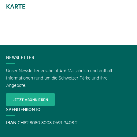
KARTE
KONTAKT
NEWSLETTER
Unser Newsletter erscheint 4-6 Mal jährlich und enthält
Informationen rund um die Schweizer Pärke und ihre
Angebote.
JETZT ABONNIEREN
SPENDENKONTO
IBAN
CH82 8080 8008 0691 9408 2