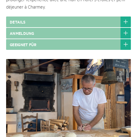
déjeuner à Charmey.
DETAILS
ANMELDUNG
GEEIGNET FÜR