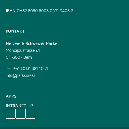
IBAN
CH82 8080 8008 0691 9408 2
KONTAKT
Netzwerk Schweizer Pärke
Monbijoustrasse 61
CH-3007 Bern
Tel. +41 (0)31 381 10 71
info@parks.swiss
APPS
INTRANET