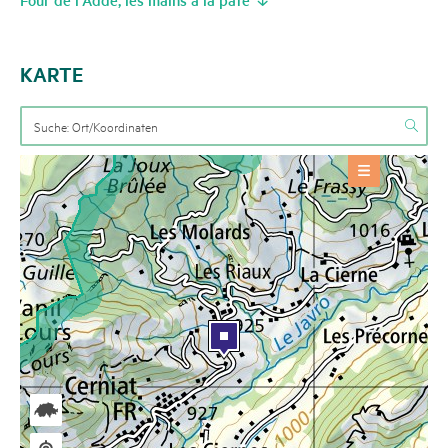
KARTE
ANGEBOTE
Veranstaltung
+
BASIS-INFORMATIONEN