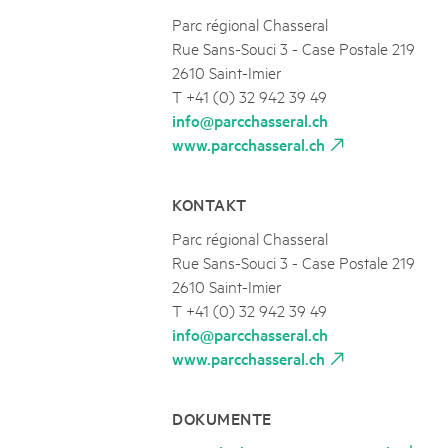
Parc régional Chasseral
Rue Sans-Souci 3 - Case Postale 219
2610 Saint-Imier
T +41 (0) 32 942 39 49
info@parcchasseral.ch
www.parcchasseral.ch
KONTAKT
Parc régional Chasseral
Rue Sans-Souci 3 - Case Postale 219
2610 Saint-Imier
T +41 (0) 32 942 39 49
info@parcchasseral.ch
www.parcchasseral.ch
DOKUMENTE