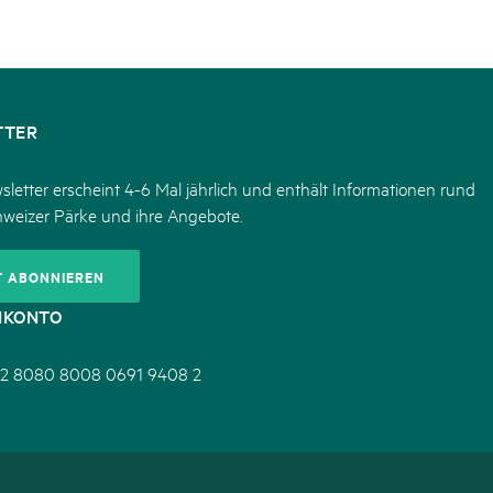
TTER
letter erscheint 4-6 Mal jährlich und enthält Informationen rund
hweizer Pärke und ihre Angebote.
T ABONNIEREN
NKONTO
2 8080 8008 0691 9408 2