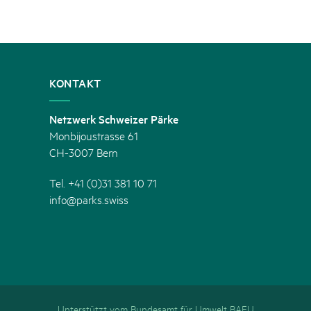
KONTAKT
Netzwerk Schweizer Pärke
Monbijoustrasse 61
CH-3007 Bern
Tel. +41 (0)31 381 10 71
info@parks.swiss
Unterstützt vom Bundesamt für Umwelt BAFU