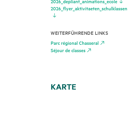
2026_depliant_animations_ecole
2026_flyer_aktivitaeten_schulklassen
WEITERFÜHRENDE LINKS
Parc régional Chasseral
Séjour de classes
KARTE