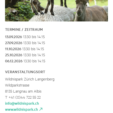
TERMINE / ZEITRAUM
13.09.2026
13:30 bis 14:15
27.09.2026
13:30 bis 14:15
11.10.2026
13:30 bis 14:15
25.10.2026
13:30 bis 14:15
06.12.2026
13:30 bis 14:15
VERANSTALTUNGSORT
Wildnispark Zürich Langenberg
Wildparkstrasse
8135 Langnau am Albis
T +41 (0)44 722 55 22
info@wildnispark.ch
www.wildnispark.ch