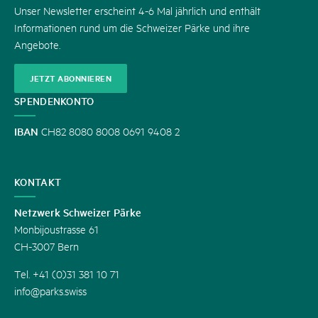
Unser Newsletter erscheint 4-6 Mal jährlich und enthält
Informationen rund um die Schweizer Pärke und ihre
Angebote.
JETZT ABONNIEREN
SPENDENKONTO
IBAN
CH82 8080 8008 0691 9408 2
KONTAKT
Netzwerk Schweizer Pärke
Monbijoustrasse 61
CH-3007 Bern
Tel. +41 (0)31 381 10 71
info@parks.swiss