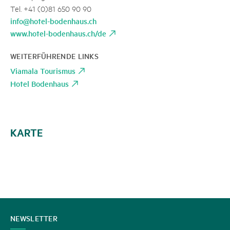
Tel. +41 (0)81 650 90 90
info@hotel-bodenhaus.ch
www.hotel-bodenhaus.ch/de
WEITERFÜHRENDE LINKS
Viamala Tourismus
Hotel Bodenhaus
KARTE
KONTAKT
NEWSLETTER