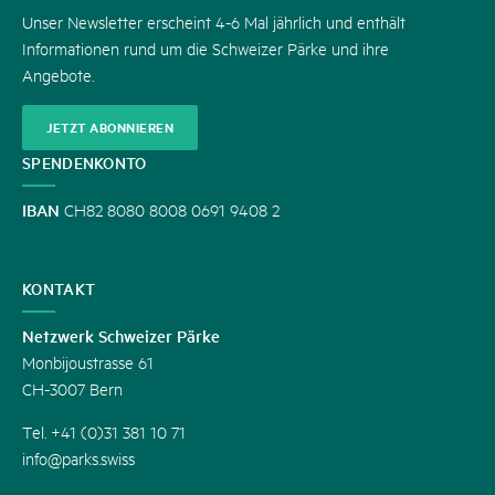
Unser Newsletter erscheint 4-6 Mal jährlich und enthält
Informationen rund um die Schweizer Pärke und ihre
Angebote.
JETZT ABONNIEREN
SPENDENKONTO
IBAN
CH82 8080 8008 0691 9408 2
KONTAKT
Netzwerk Schweizer Pärke
Monbijoustrasse 61
CH-3007 Bern
Tel. +41 (0)31 381 10 71
info@parks.swiss