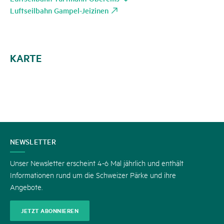
Luftseilbahn Gampel-Jeizinen
KARTE
KONTAKT
NEWSLETTER
Unser Newsletter erscheint 4-6 Mal jährlich und enthält
Informationen rund um die Schweizer Pärke und ihre
Angebote.
JETZT ABONNIEREN