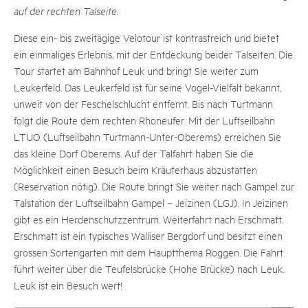
auf der rechten Talseite.
Diese ein- bis zweitägige Velotour ist kontrastreich und bietet
ein einmaliges Erlebnis, mit der Entdeckung beider Talseiten. Die
Tour startet am Bahnhof Leuk und bringt Sie weiter zum
Leukerfeld. Das Leukerfeld ist für seine Vogel-Vielfalt bekannt,
unweit von der Feschelschlucht entfernt. Bis nach Turtmann
folgt die Route dem rechten Rhoneufer. Mit der Luftseilbahn
LTUO (Luftseilbahn Turtmann-Unter-Oberems) erreichen Sie
das kleine Dorf Oberems. Auf der Talfahrt haben Sie die
Möglichkeit einen Besuch beim Kräuterhaus abzustatten
(Reservation nötig). Die Route bringt Sie weiter nach Gampel zur
Talstation der Luftseilbahn Gampel – Jeizinen (LGJ). In Jeizinen
gibt es ein Herdenschutzzentrum. Weiterfahrt nach Erschmatt.
Erschmatt ist ein typisches Walliser Bergdorf und besitzt einen
grossen Sortengarten mit dem Hauptthema Roggen. Die Fahrt
führt weiter über die Teufelsbrücke (Hohe Brücke) nach Leuk.
Leuk ist ein Besuch wert!