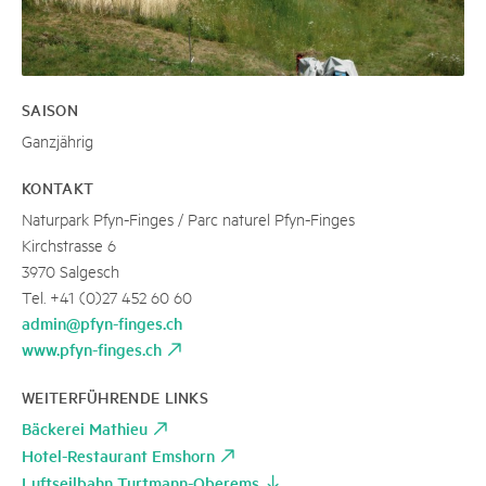
SAISON
Ganzjährig
KONTAKT
Naturpark Pfyn-Finges / Parc naturel Pfyn-Finges
Kirchstrasse 6
3970 Salgesch
Tel. +41 (0)27 452 60 60
admin@pfyn-finges.ch
www.pfyn-finges.ch
WEITERFÜHRENDE LINKS
Bäckerei Mathieu
Hotel-Restaurant Emshorn
Luftseilbahn Turtmann-Oberems