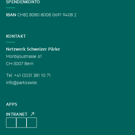
SPENDENKONTO
IBAN
CH82 8080 8008 0691 9408 2
KONTAKT
Netzwerk Schweizer Pärke
Monbijoustrasse 61
CH-3007 Bern
Tel. +41 (0)31 381 10 71
info@parks.swiss
APPS
INTRANET