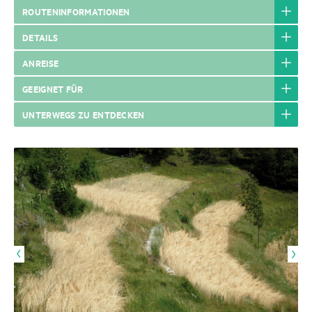
ROUTENINFORMATIONEN
DETAILS
ANREISE
GEEIGNET FÜR
UNTERWEGS ZU ENTDECKEN