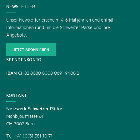
KONTAKT
NEWSLETTER
Unser Newsletter erscheint 4-6 Mal jährlich und enthält
Informationen rund um die Schweizer Pärke und ihre
Angebote.
JETZT ABONNIEREN
SPENDENKONTO
IBAN
CH82 8080 8008 0691 9408 2
KONTAKT
Netzwerk Schweizer Pärke
Monbijoustrasse 61
CH-3007 Bern
Tel. +41 (0)31 381 10 71