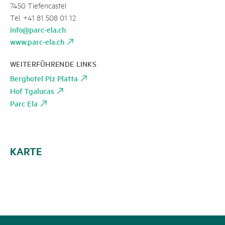
7450 Tiefencastel
Tel. +41 81 508 01 12
info@parc-ela.ch
www.parc-ela.ch
WEITERFÜHRENDE LINKS
Berghotel Piz Platta
Hof Tgalucas
Parc Ela
KARTE