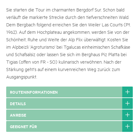
Sie starten die Tour im charmanten Bergdorf Sur. Schon bald
verläuft die markierte Strecke durch den tiefverschneiten Wald.
Dem Bergbach folgend erreichen Sie den Weiler Las Courts (Pt.
1962). Auf dem Hochplateau angekommen, werden Sie von der
Schönheit, Ruhe und Weite der Alp Flix überwältigt. Kosten Sie
im Alpbeizli 'Agroturismo' bei Tgalucas einheimischen Schafkäse
und Schafsalsiz oder lassen Sie sich im Berghaus Piz Platta bei
Tigias (offen von FR - SO) kulinarisch verwöhnen. Nach der
Stärkung geht‘s auf einem kurvenreichen Weg zurück zum
Ausgangspunkt.
ROUTENINFORMATIONEN
DETAILS
ANREISE
GEEIGNET FÜR