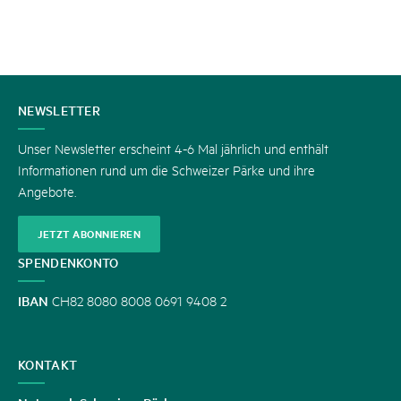
KONTAKT
NEWSLETTER
Unser Newsletter erscheint 4-6 Mal jährlich und enthält
Informationen rund um die Schweizer Pärke und ihre
Angebote.
JETZT ABONNIEREN
SPENDENKONTO
IBAN
CH82 8080 8008 0691 9408 2
KONTAKT