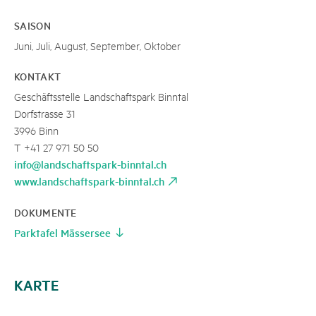
SAISON
Juni, Juli, August, September, Oktober
KONTAKT
Geschäftsstelle Landschaftspark Binntal
Dorfstrasse 31
3996 Binn
T +41 27 971 50 50
info@landschaftspark-binntal.ch
www.landschaftspark-binntal.ch
DOKUMENTE
Parktafel Mässersee
KARTE