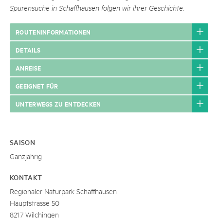
Spurensuche in Schaffhausen folgen wir ihrer Geschichte.
ROUTENINFORMATIONEN
DETAILS
ANREISE
GEEIGNET FÜR
UNTERWEGS ZU ENTDECKEN
SAISON
Ganzjährig
KONTAKT
Regionaler Naturpark Schaffhausen
Hauptstrasse 50
8217 Wilchingen