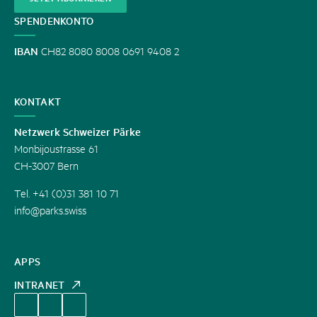
SPENDENKONTO
IBAN
CH82 8080 8008 0691 9408 2
KONTAKT
Netzwerk Schweizer Pärke
Monbijoustrasse 61
CH-3007 Bern
Tel. +41 (0)31 381 10 71
info@parks.swiss
APPS
INTRANET