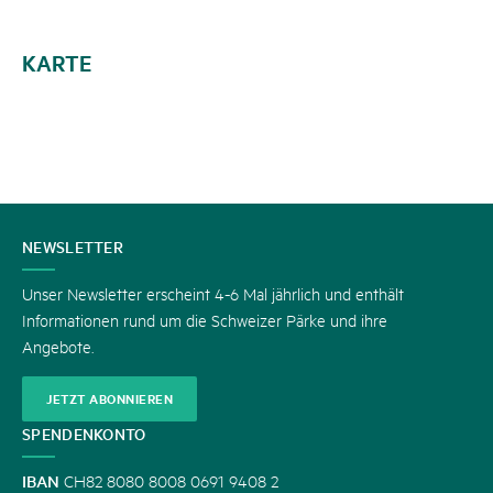
KARTE
KONTAKT
NEWSLETTER
Unser Newsletter erscheint 4-6 Mal jährlich und enthält
Informationen rund um die Schweizer Pärke und ihre
Angebote.
JETZT ABONNIEREN
SPENDENKONTO
IBAN
CH82 8080 8008 0691 9408 2