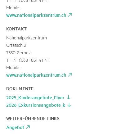
Mobile -
www.nationalparkzentrum.ch
KONTAKT
Nationalparkzentrum
Urtatsch 2
7530 Zernez
T +41 (0)81 851 41 41
Mobile -
www.nationalparkzentrum.ch
DOKUMENTE
2025_Kinderangebote_Flyer
2026_Exkursionsangebote_k
WEITERFÜHRENDE LINKS
Angebot