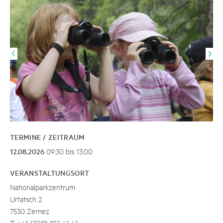
TERMINE / ZEITRAUM
12.08.2026
09:30 bis 13:00
VERANSTALTUNGSORT
Nationalparkzentrum
Urtatsch 2
7530 Zernez
T +41 (0)81 851 41 41