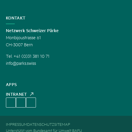
KONTAKT
Netzwerk Schweizer Pärke
Monbijoustrasse 61
CH-3007 Bern
Tel. +41 (0)31 381 10 71
info@parks.swiss
APPS
INTRANET
IMPRESSUM
DATENSCHUTZ
SITEMAP
Unterstützt vom Bundesamt für Umwelt BAFU