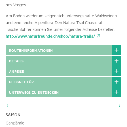
des Vosges.
Am Boden wiederum zeigen sich unterwegs satte Waldweiden
und eine reiche Alpenflora. Den Natura Trail Chasseral
Taschenführer können Sie unter folgender Adresse bestellen:
http://www.naturfreunde.ch/shop/natura-trails/
ROUTENINFORMATIONEN
DETAILS
ANREISE
GEEIGNET FÜR
UNTERWEGS ZU ENTDECKEN
SAISON
Ganzjährig