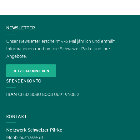
KONTAKT
NEWSLETTER
Unser Newsletter erscheint 4-6 Mal jährlich und enthält
Informationen rund um die Schweizer Pärke und ihre
Angebote.
JETZT ABONNIEREN
SPENDENKONTO
IBAN
CH82 8080 8008 0691 9408 2
KONTAKT
Netzwerk Schweizer Pärke
Monbijoustrasse 61