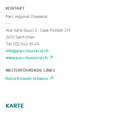
KONTAKT
Parc régional Chasseral
- -
Rue Sans-Souci 3 - Case Postale 219
2610 Saint-Imier
Tel. 032 942 39 49
info@parcchasseral.ch
www.parcchasseral.ch
WEITERFÜHRENDE LINKS
Naturfreunde Schweiz
KARTE