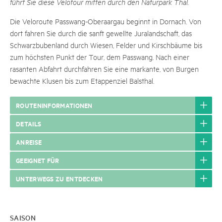
führt Sie diese Velotour mitten durch den Naturpark Thal.
Die Veloroute Passwang-Oberaargau beginnt in Dornach. Von
dort fahren Sie durch die sanft gewellte Juralandschaft, das
Schwarzbubenland durch Wiesen, Felder und Kirschbäume bis
zum höchsten Punkt der Tour, dem Passwang. Nach einer
rasanten Abfahrt durchfahren Sie eine markante, von Burgen
bewachte Klusen bis zum Etappenziel Balsthal.
ROUTENINFORMATIONEN
DETAILS
ANREISE
GEEIGNET FÜR
UNTERWEGS ZU ENTDECKEN
SAISON