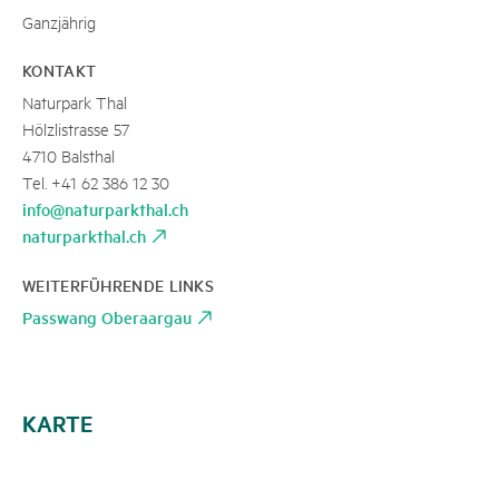
Ganzjährig
KONTAKT
Naturpark Thal
Hölzlistrasse 57
4710 Balsthal
Tel. +41 62 386 12 30
info@naturparkthal.ch
naturparkthal.ch
WEITERFÜHRENDE LINKS
Passwang Oberaargau
KARTE