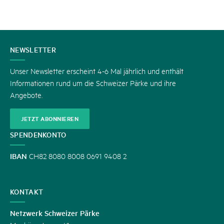
KONTAKT
NEWSLETTER
Unser Newsletter erscheint 4-6 Mal jährlich und enthält
Informationen rund um die Schweizer Pärke und ihre
Angebote.
JETZT ABONNIEREN
SPENDENKONTO
IBAN
CH82 8080 8008 0691 9408 2
KONTAKT
Netzwerk Schweizer Pärke