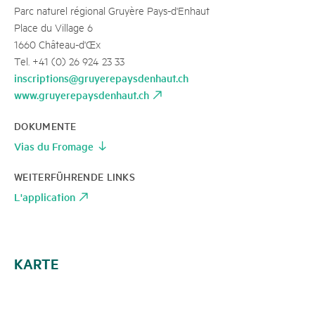
Parc naturel régional Gruyère Pays-d'Enhaut
Place du Village 6
1660 Château-d'Œx
Tel. +41 (0) 26 924 23 33
inscriptions@gruyerepaysdenhaut.ch
www.gruyerepaysdenhaut.ch
DOKUMENTE
Vias du Fromage
WEITERFÜHRENDE LINKS
L'application
KARTE