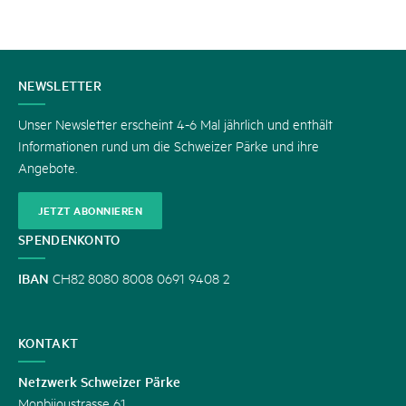
KONTAKT
NEWSLETTER
Unser Newsletter erscheint 4-6 Mal jährlich und enthält
Informationen rund um die Schweizer Pärke und ihre
Angebote.
JETZT ABONNIEREN
SPENDENKONTO
IBAN
CH82 8080 8008 0691 9408 2
KONTAKT
Netzwerk Schweizer Pärke
Monbijoustrasse 61