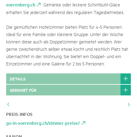
soerenberg.ch
. Getränke oder leckere Schintbühl-Glace
erhalten Sie jederzeit während des regulären Tagesbetriebes.
Die gemütlichen Hotelzimmer bieten Platz für 4-5 Personen.
Ideal für eine Familie oder kleinere Gruppe. Unter der Woche
können diese auch als Doppelzimmer gemietet werden. Wer
gerne zwischendruch selber etwas kocht und reichlich Platz hat,
übernachtet in der Wohnung. Sie bietet ein Doppel- und ein
Einzelzimmer und eine Galerie für 2 bis 5 Personen.
DETAILS
GEEIGNET FÜR
PREIS-INFOS
go-in-soerenberg.ch/zimmer-preise/
SAISON