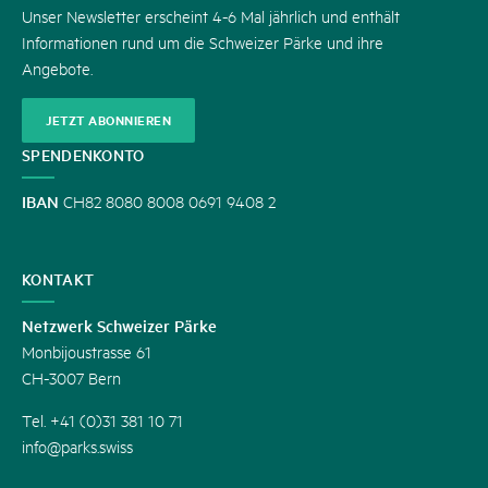
Unser Newsletter erscheint 4-6 Mal jährlich und enthält
Informationen rund um die Schweizer Pärke und ihre
Angebote.
JETZT ABONNIEREN
SPENDENKONTO
IBAN
CH82 8080 8008 0691 9408 2
KONTAKT
Netzwerk Schweizer Pärke
Monbijoustrasse 61
CH-3007 Bern
Tel. +41 (0)31 381 10 71
info@parks.swiss