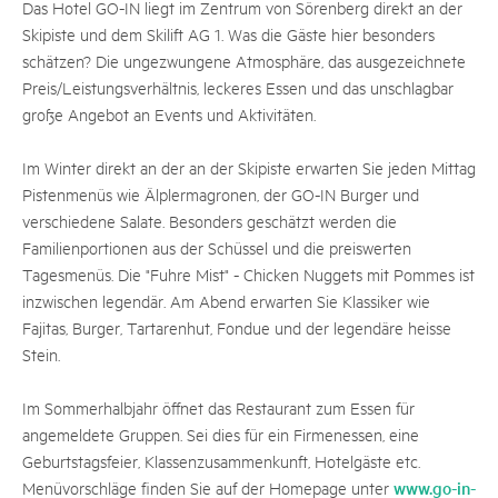
Das Hotel GO-IN liegt im Zentrum von Sörenberg direkt an der
Skipiste und dem Skilift AG 1. Was die Gäste hier besonders
schätzen? Die ungezwungene Atmosphäre, das ausgezeichnete
Preis/Leistungsverhältnis, leckeres Essen und das unschlagbar
große Angebot an Events und Aktivitäten.
Im Winter direkt an der an der Skipiste erwarten Sie jeden Mittag
Pistenmenüs wie Älplermagronen, der GO-IN Burger und
verschiedene Salate. Besonders geschätzt werden die
Familienportionen aus der Schüssel und die preiswerten
Tagesmenüs. Die "Fuhre Mist" - Chicken Nuggets mit Pommes ist
inzwischen legendär. Am Abend erwarten Sie Klassiker wie
Fajitas, Burger, Tartarenhut, Fondue und der legendäre heisse
Stein.
Im Sommerhalbjahr öffnet das Restaurant zum Essen für
angemeldete Gruppen. Sei dies für ein Firmenessen, eine
Geburtstagsfeier, Klassenzusammenkunft, Hotelgäste etc.
www.go-in-
Menüvorschläge finden Sie auf der Homepage unter