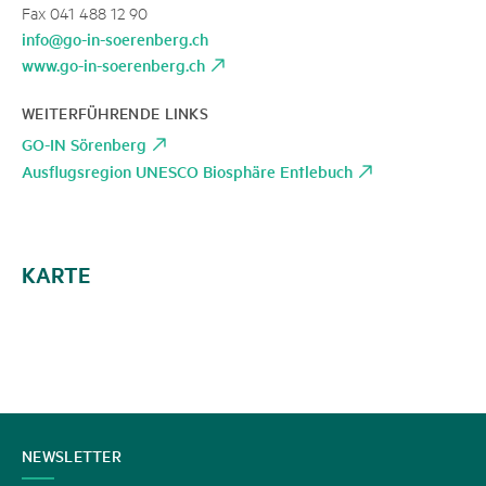
Fax 041 488 12 90
info@go-in-soerenberg.ch
www.go-in-soerenberg.ch
WEITERFÜHRENDE LINKS
GO-IN Sörenberg
Ausflugsregion UNESCO Biosphäre Entlebuch
KARTE
KONTAKT
NEWSLETTER