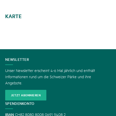
KARTE
KONTAKT
NEWSLETTER
Unser Newsletter erscheint 4-6 Mal jährlich und enthält
Informationen rund um die Schweizer Pärke und ihre
Angebote.
JETZT ABONNIEREN
SPENDENKONTO
IBAN
CH82 8080 8008 0691 9408 2