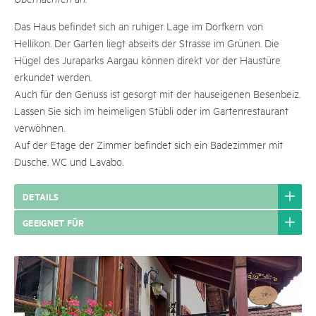
Das Haus befindet sich an ruhiger Lage im Dorfkern von
Hellikon. Der Garten liegt abseits der Strasse im Grünen. Die
Hügel des Juraparks Aargau können direkt vor der Haustüre
erkundet werden.
Auch für den Genuss ist gesorgt mit der hauseigenen Besenbeiz.
Lassen Sie sich im heimeligen Stübli oder im Gartenrestaurant
verwöhnen.
Auf der Etage der Zimmer befindet sich ein Badezimmer mit
Dusche, WC und Lavabo.
DETAILS
GEEIGNET FÜR