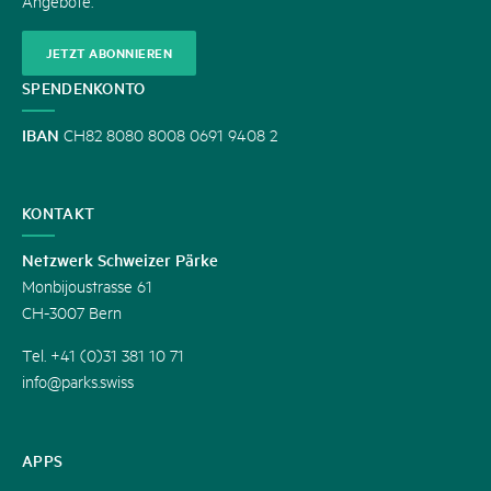
Angebote.
JETZT ABONNIEREN
SPENDENKONTO
IBAN
CH82 8080 8008 0691 9408 2
KONTAKT
Netzwerk Schweizer Pärke
Monbijoustrasse 61
CH-3007 Bern
Tel. +41 (0)31 381 10 71
info@parks.swiss
APPS