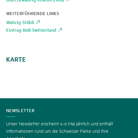
WEITERFÜHRENDE LINKS
Wabrig Stübli
Eintrag BnB Switzerland
KARTE
KONTAKT
NEWSLETTER
Unser Newsletter erscheint 4-6 Mal jährlich und enthält
Informationen rund um die Schweizer Pärke und ihre