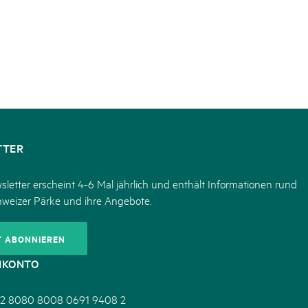
TTER
letter erscheint 4-6 Mal jährlich und enthält Informationen rund
hweizer Pärke und ihre Angebote.
T ABONNIEREN
NKONTO
2 8080 8008 0691 9408 2