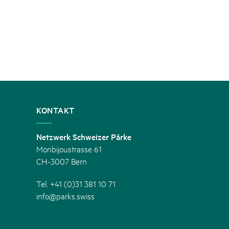
KONTAKT
Netzwerk Schweizer Pärke
Monbijoustrasse 61
CH-3007 Bern
Tel. +41 (0)31 381 10 71
info@parks.swiss