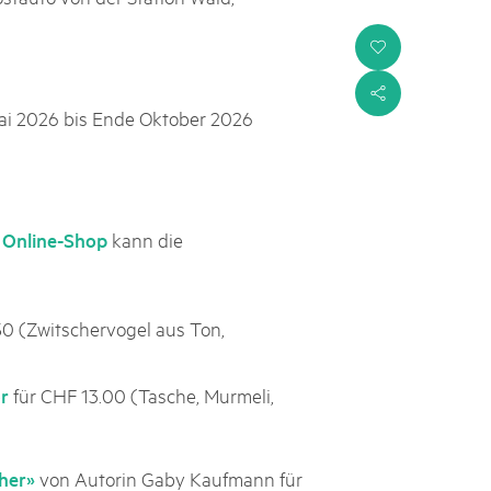
i
s
ai 2026 bis Ende Oktober 2026
m
kann die
Online-Shop
50 (Zwitschervogel aus Ton,
für CHF 13.00 (Tasche, Murmeli,
r
von Autorin Gaby Kaufmann für
her»