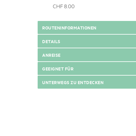
CHF 8.00
ROUTENINFORMATIONEN
DETAILS
ANREISE
GEEIGNET FÜR
UNTERWEGS ZU ENTDECKEN