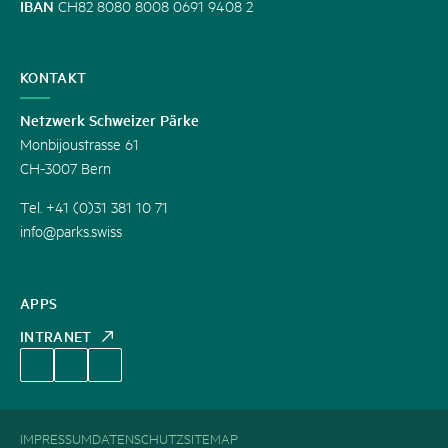
IBAN
CH82 8080 8008 0691 9408 2
KONTAKT
Netzwerk Schweizer Pärke
Monbijoustrasse 61
CH-3007 Bern
Tel. +41 (0)31 381 10 71
info@parks.swiss
APPS
INTRANET
IMPRESSUM
DATENSCHUTZ
SITEMAP