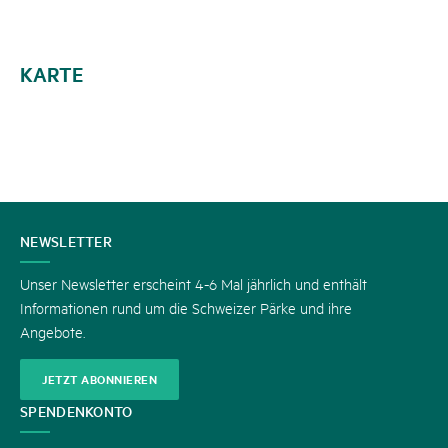
KARTE
KONTAKT
NEWSLETTER
Unser Newsletter erscheint 4-6 Mal jährlich und enthält
Informationen rund um die Schweizer Pärke und ihre
Angebote.
JETZT ABONNIEREN
SPENDENKONTO