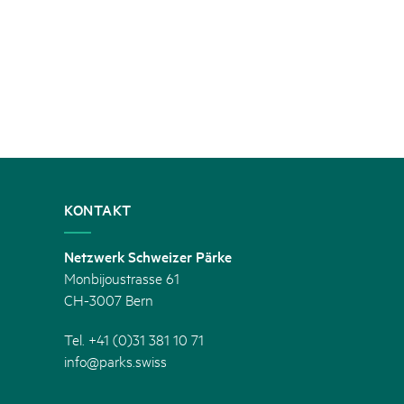
KONTAKT
Netzwerk Schweizer Pärke
Monbijoustrasse 61
CH-3007 Bern
Tel. +41 (0)31 381 10 71
info@parks.swiss