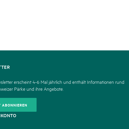
TTER
letter erscheint 4-6 Mal jährlich und enthält Informationen rund
hweizer Pärke und ihre Angebote.
T ABONNIEREN
NKONTO