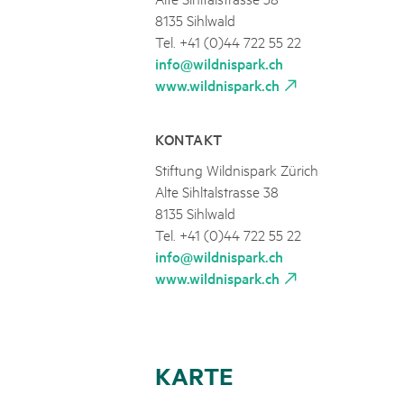
8135 Sihlwald
Tel. +41 (0)44 722 55 22
info@wildnispark.ch
www.wildnispark.ch
KONTAKT
Stiftung Wildnispark Zürich
Alte Sihltalstrasse 38
8135 Sihlwald
Tel. +41 (0)44 722 55 22
info@wildnispark.ch
www.wildnispark.ch
KARTE