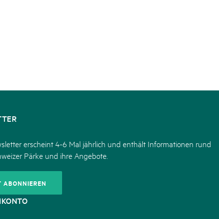
TTER
letter erscheint 4-6 Mal jährlich und enthält Informationen rund
hweizer Pärke und ihre Angebote.
T ABONNIEREN
NKONTO