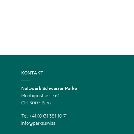
KONTAKT
Netzwerk Schweizer Pärke
Monbijoustrasse 61
CH-3007 Bern
Tel. +41 (0)31 381 10 71
info@parks.swiss