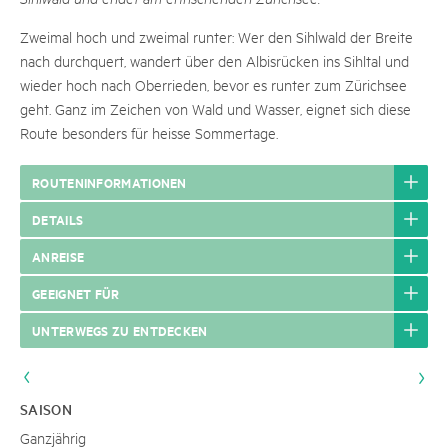
Zweimal hoch und zweimal runter: Wer den Sihlwald der Breite
nach durchquert, wandert über den Albisrücken ins Sihltal und
wieder hoch nach Oberrieden, bevor es runter zum Zürichsee
geht. Ganz im Zeichen von Wald und Wasser, eignet sich diese
Route besonders für heisse Sommertage.
ROUTENINFORMATIONEN
DETAILS
ANREISE
GEEIGNET FÜR
UNTERWEGS ZU ENTDECKEN
SAISON
Ganzjährig