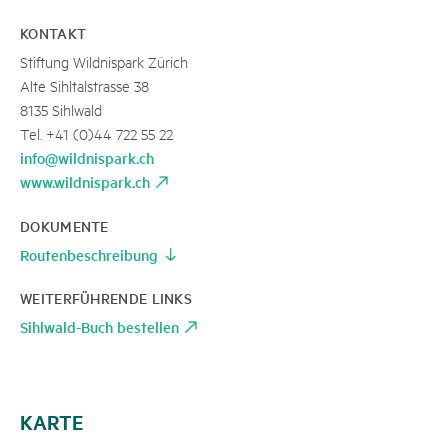
KONTAKT
Stiftung Wildnispark Zürich
Alte Sihltalstrasse 38
8135 Sihlwald
Tel. +41 (0)44 722 55 22
info@wildnispark.ch
www.wildnispark.ch
DOKUMENTE
Routenbeschreibung
WEITERFÜHRENDE LINKS
Sihlwald-Buch bestellen
KARTE