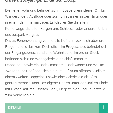
Garten, 100-jähriger Linde und Biotop.
Die Ferienwohnung befindet sich in Bözberg, ein idealer Ort für
Wanderungen, Ausflüge oder zum Entspannen in der Natur oder
in einem der Thermalbäder. Entdecken Sie die alten
Römerwege, die alten Burgen und Schlösser oder andere Perlen
des Jurapark Aargaus.
Das als Ferienwohnung vermietete Loft erstreckt sich über drei
Etagen und ist bis zum Dach offen. Im Erdgeschoss befindet sich
der Eingangsbereich und eine Wohnküche. Im ersten Stock
befinden sich eine Wohngalerie, ein Schlafzimmer mit
Doppelbett sowie ein Badezimmer mit Badewanne und WC. Im
zweiten Stock befindet sich ein zum Luftraum offenes Studio mit
einem zweiten Doppelbett sowie eine Galerie, die als Büro
genutzt werden kann. Der eigene Garten unter der uralten Linde
mit Biotop lädt mit Esstisch, Bank, Liegestühlen und Feuerstelle
zum Verweilen ein.
DETAILS