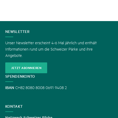
KONTAKT
NEWSLETTER
Unser Newsletter erscheint 4-6 Mal jährlich und enthält
Informationen rund um die Schweizer Pärke und ihre
Angebote.
JETZT ABONNIEREN
SPENDENKONTO
IBAN
CH82 8080 8008 0691 9408 2
KONTAKT
Netzwerk Schweizer Pärke