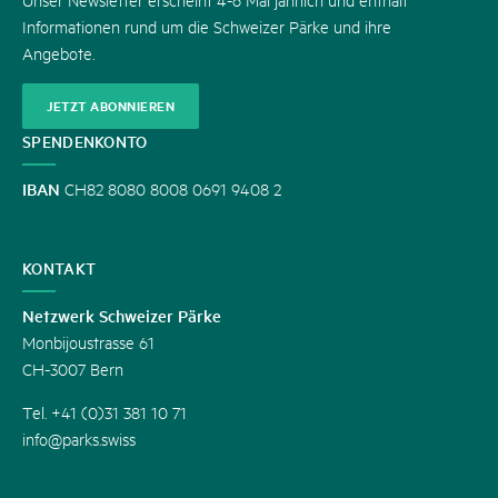
Informationen rund um die Schweizer Pärke und ihre
Angebote.
JETZT ABONNIEREN
SPENDENKONTO
IBAN
CH82 8080 8008 0691 9408 2
KONTAKT
Netzwerk Schweizer Pärke
Monbijoustrasse 61
CH-3007 Bern
Tel. +41 (0)31 381 10 71
info@parks.swiss