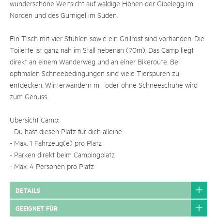
wunderschöne Weitsicht auf waldige Höhen der Gibelegg im
Norden und des Gurnigel im Süden.
Ein Tisch mit vier Stühlen sowie ein Grillrost sind vorhanden. Die
Toilette ist ganz nah im Stall nebenan (70m). Das Camp liegt
direkt an einem Wanderweg und an einer Bikeroute​. Bei
optimalen Schneebedingungen sind viele Tierspuren zu
entdecken. Winterwandern mit oder ohne Schneeschuhe wird
zum Genuss.
Übersicht Camp:
- Du hast diesen Platz für dich alleine
- Max. 1 Fahrzeug(e) pro Platz
- Parken direkt beim Campingplatz
- Max. 4 Personen pro Platz
DETAILS
GEEIGNET FÜR